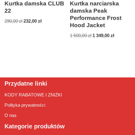
Kurtka damska CLUB
Kurtka narciarska
22
damska Peak
Performance Frost
290,00
zł
232,00
zł
Hood Jacket
1 500,00
zł
1 349,00
zł
Przydatne linki
KODY RABATOWE I ZNIŻKI
Polityka prywatności
O nas
Kategorie produktów