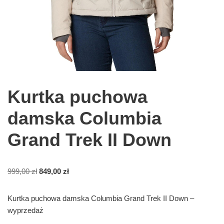
Kurtka puchowa
damska Columbia
Grand Trek II Down
999,00
zł
849,00
zł
Kurtka puchowa damska Columbia Grand Trek II Down –
wyprzedaż