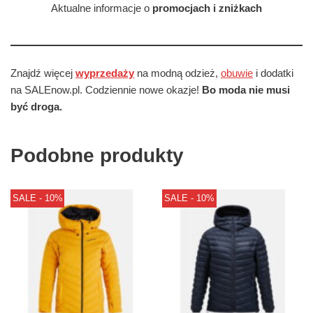
Aktualne informacje o
promocjach i zniżkach
Znajdź więcej
wyprzedaży
na modną odzież,
obuwie
i dodatki
na SALEnow.pl. Codziennie nowe okazje!
Bo moda nie musi
być droga.
Podobne produkty
SALE - 10%
SALE - 10%