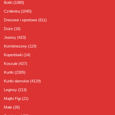
Botki
(1080)
Czółenka
(1045)
Dresowe i sportowe
(611)
Duże
(16)
Jeansy
(423)
Kombinezony
(119)
Kopertówki
(14)
Koszule
(427)
Kurtki
(2305)
Kurtki damskie
(4129)
Leginsy
(213)
Majtki Figi
(21)
Małe
(26)