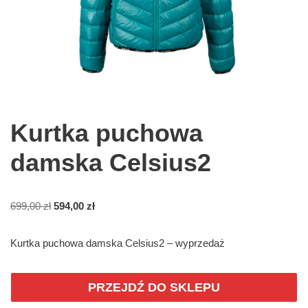
Kurtka puchowa
damska Celsius2
699,00
zł
594,00
zł
Kurtka puchowa damska Celsius2 – wyprzedaż
PRZEJDŹ DO SKLEPU