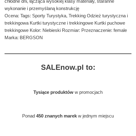
chłodne dni, łącząca wysokiej klasy materiały, staranne
wykonanie i przemyślaną konstrukcję
Ocena: Tags: Sporty Turystyka, Trekking Odzież turystyczna i
trekkingowa Kurtki turystyczne i trekkingowe Kurtki puchowe
trekkingowe Kolor: Niebieski Rozmiar: Przeznaczenie: female
Marka: BERGSON
SALEnow.pl to:
Tysiące produktów
w promocjach
Ponad
450 znanych marek
w jednym miejscu