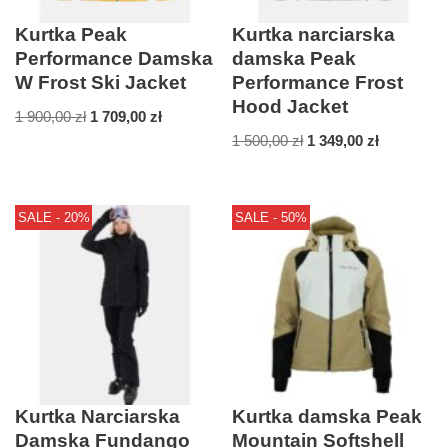
Kurtka Peak
Kurtka narciarska
Performance Damska
damska Peak
W Frost Ski Jacket
Performance Frost
Hood Jacket
1 900,00
zł
1 709,00
zł
1 500,00
zł
1 349,00
zł
SALE - 20%
SALE - 50%
Kurtka Narciarska
Kurtka damska Peak
Damska Fundango
Mountain Softshell