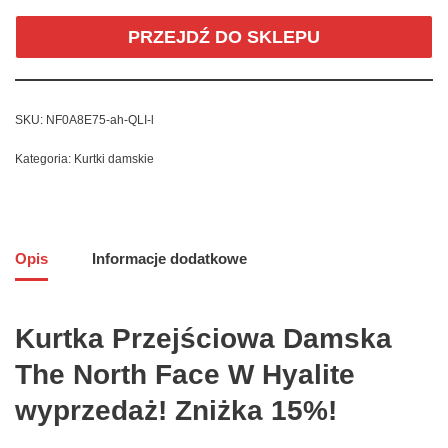
PRZEJDŹ DO SKLEPU
SKU:
NF0A8E75-ah-QLI-l
Kategoria:
Kurtki damskie
Opis
Informacje dodatkowe
Kurtka Przejściowa Damska
The North Face W Hyalite
wyprzedaż! Zniżka 15%!