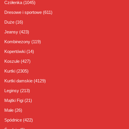
Czółenka
(1045)
Dresowe i sportowe
(611)
Duże
(16)
Jeansy
(423)
Kombinezony
(119)
Kopertówki
(14)
Koszule
(427)
Kurtki
(2305)
Kurtki damskie
(4129)
Leginsy
(213)
Majtki Figi
(21)
Małe
(26)
Spódnice
(422)