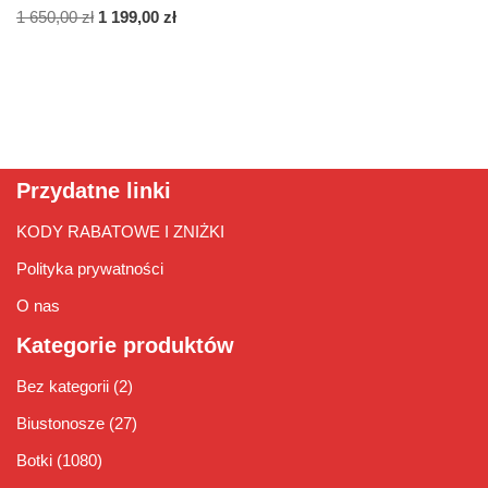
1 650,00
zł
1 199,00
zł
Przydatne linki
KODY RABATOWE I ZNIŻKI
Polityka prywatności
O nas
Kategorie produktów
Bez kategorii
(2)
Biustonosze
(27)
Botki
(1080)