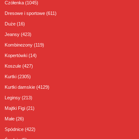
Czółenka
(1045)
Dresowe i sportowe
(611)
Duże
(16)
Jeansy
(423)
Kombinezony
(119)
Kopertówki
(14)
Koszule
(427)
Kurtki
(2305)
Kurtki damskie
(4129)
Leginsy
(213)
Majtki Figi
(21)
Małe
(26)
Spódnice
(422)