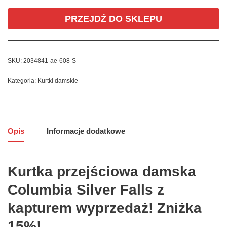
PRZEJDŹ DO SKLEPU
SKU:
2034841-ae-608-S
Kategoria:
Kurtki damskie
Opis
Informacje dodatkowe
Kurtka przejściowa damska
Columbia Silver Falls z
kapturem wyprzedaż! Zniżka
15%!