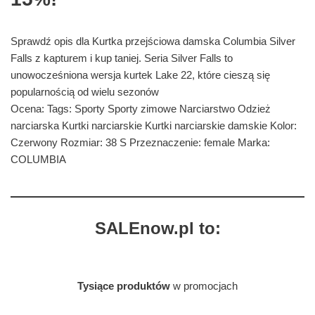
Sprawdź opis dla Kurtka przejściowa damska Columbia Silver
Falls z kapturem i kup taniej. Seria Silver Falls to
unowocześniona wersja kurtek Lake 22, które cieszą się
popularnością od wielu sezonów
Ocena: Tags: Sporty Sporty zimowe Narciarstwo Odzież
narciarska Kurtki narciarskie Kurtki narciarskie damskie Kolor:
Czerwony Rozmiar: 38 S Przeznaczenie: female Marka:
COLUMBIA
SALEnow.pl to:
Tysiące produktów
w promocjach