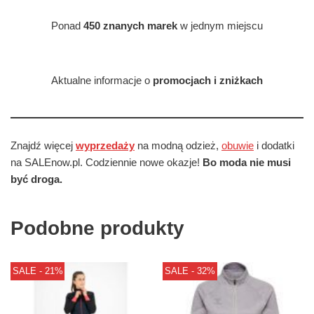
Ponad
450 znanych marek
w jednym miejscu
Aktualne informacje o
promocjach i zniżkach
Znajdź więcej
wyprzedaży
na modną odzież,
obuwie
i dodatki
na SALEnow.pl. Codziennie nowe okazje!
Bo moda nie musi
być droga.
Podobne produkty
SALE - 21%
SALE - 32%