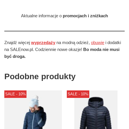
Aktualne informacje o
promocjach i zniżkach
Znajdź więcej
wyprzedaży
na modną odzież,
obuwie
i dodatki
na SALEnow.pl. Codziennie nowe okazje!
Bo moda nie musi
być droga.
Podobne produkty
SALE - 10%
SALE - 10%