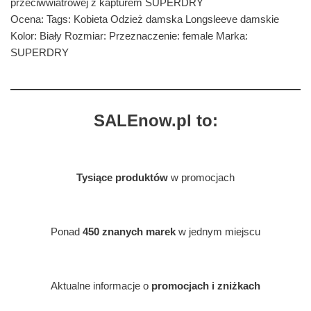
przeciwwiatrowej z kapturem SUPERDRY
Ocena: Tags: Kobieta Odzież damska Longsleeve damskie
Kolor: Biały Rozmiar: Przeznaczenie: female Marka:
SUPERDRY
SALEnow.pl to:
Tysiące produktów
w promocjach
Ponad
450 znanych marek
w jednym miejscu
Aktualne informacje o
promocjach i zniżkach