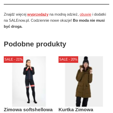
Znajdź więcej
wyprzedaży
na modną odzież,
obuwie
i dodatki
na SALEnow.pl. Codziennie nowe okazje!
Bo moda nie musi
być droga.
Podobne produkty
SALE - 21%
SALE - 20%
Zimowa softshellowa
Kurtka Zimowa