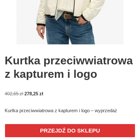
Kurtka przeciwwiatrowa
z kapturem i logo
402,65
zł
278,25
zł
Kurtka przeciwwiatrowa z kapturem i logo – wyprzedaż
PRZEJDŹ DO SKLEPU