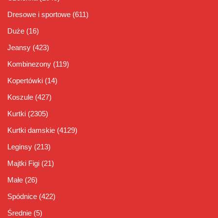
Dresowe i sportowe
(611)
Duże
(16)
Jeansy
(423)
Kombinezony
(119)
Kopertówki
(14)
Koszule
(427)
Kurtki
(2305)
Kurtki damskie
(4129)
Leginsy
(213)
Majtki Figi
(21)
Małe
(26)
Spódnice
(422)
Średnie
(5)