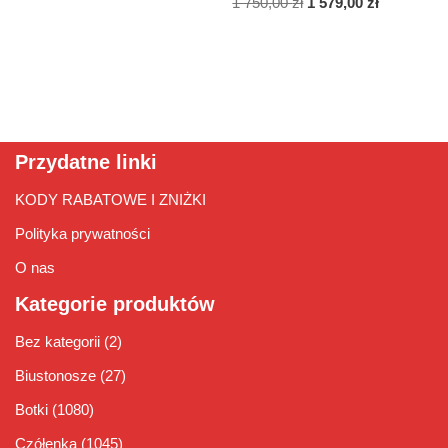
1 750,00
zł
1 579,00
zł
Przydatne linki
KODY RABATOWE I ZNIŻKI
Polityka prywatności
O nas
Kategorie produktów
Bez kategorii
(2)
Biustonosze
(27)
Botki
(1080)
Czółenka
(1045)