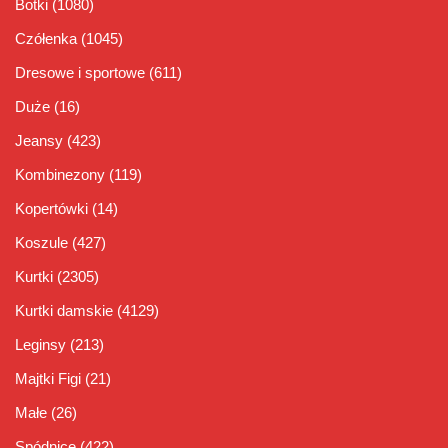
Botki
(1080)
Czółenka
(1045)
Dresowe i sportowe
(611)
Duże
(16)
Jeansy
(423)
Kombinezony
(119)
Kopertówki
(14)
Koszule
(427)
Kurtki
(2305)
Kurtki damskie
(4129)
Leginsy
(213)
Majtki Figi
(21)
Małe
(26)
Spódnice
(422)