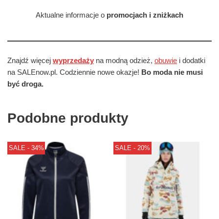
Aktualne informacje o
promocjach i zniżkach
Znajdź więcej
wyprzedaży
na modną odzież,
obuwie
i dodatki
na SALEnow.pl. Codziennie nowe okazje!
Bo moda nie musi
być droga.
Podobne produkty
SALE - 34%
SALE - 20%