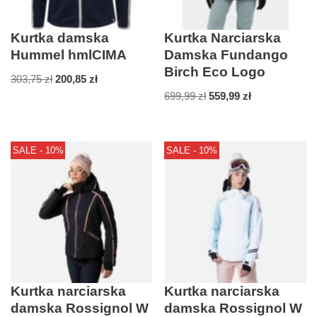
Kurtka damska
Kurtka Narciarska
Hummel hmlCIMA
Damska Fundango
Birch Eco Logo
303,75
zł
200,85
zł
699,99
zł
559,99
zł
SALE - 10%
SALE - 10%
Kurtka narciarska
Kurtka narciarska
damska Rossignol W
damska Rossignol W