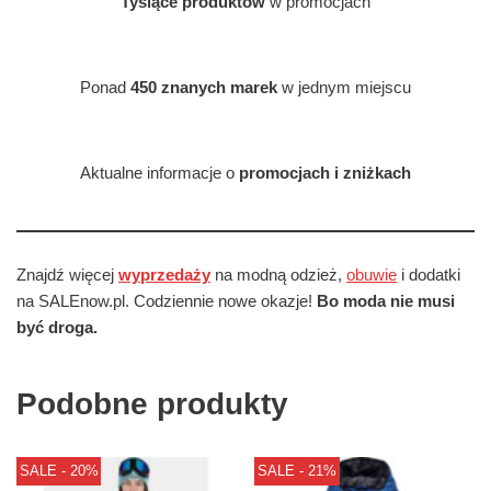
Tysiące produktów
w promocjach
Ponad
450 znanych marek
w jednym miejscu
Aktualne informacje o
promocjach i zniżkach
Znajdź więcej
wyprzedaży
na modną odzież,
obuwie
i dodatki
na SALEnow.pl. Codziennie nowe okazje!
Bo moda nie musi
być droga.
Podobne produkty
SALE - 20%
SALE - 21%