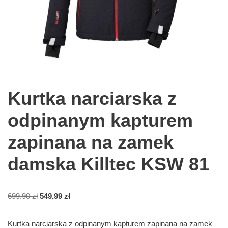
Kurtka narciarska z
odpinanym kapturem
zapinana na zamek
damska Killtec KSW 81
699,90
zł
549,99
zł
Kurtka narciarska z odpinanym kapturem zapinana na zamek