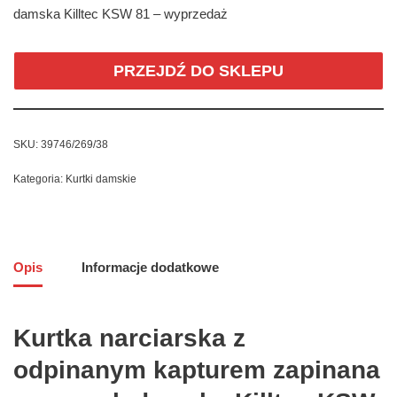
damska Killtec KSW 81 – wyprzedaż
PRZEJDŹ DO SKLEPU
SKU:
39746/269/38
Kategoria:
Kurtki damskie
Opis
Informacje dodatkowe
Kurtka narciarska z
odpinanym kapturem zapinana