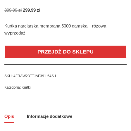
399,99
zł
299,99
zł
Kurtka narciarska membrana 5000 damska – różowa –
wyprzedaż
PRZEJDŹ DO SKLEPU
SKU:
4FRAW23TTJAF391-54S-L
Kategoria:
Kurtki
Opis
Informacje dodatkowe