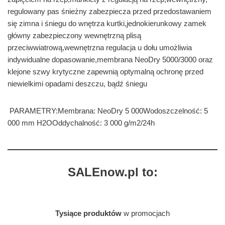
regulowany pas śnieżny zabezpiecza przed przedostawaniem
się zimna i śniegu do wnętrza kurtki,jednokierunkowy zamek
główny zabezpieczony wewnętrzną plisą
przeciwwiatrową,wewnętrzna regulacja u dołu umożliwia
indywidualne dopasowanie,membrana NeoDry 5000/3000 oraz
klejone szwy krytyczne zapewnią optymalną ochronę przed
niewielkimi opadami deszczu, bądź śniegu
PARAMETRY:Membrana: NeoDry 5 000Wodoszczelność: 5
000 mm H2OOddychalność: 3 000 g/m2/24h
SALEnow.pl to:
Tysiące produktów
w promocjach