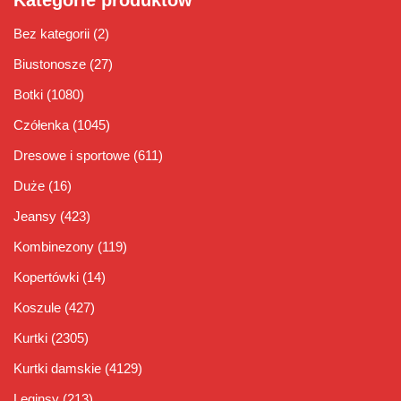
Kategorie produktów
Bez kategorii
(2)
Biustonosze
(27)
Botki
(1080)
Czółenka
(1045)
Dresowe i sportowe
(611)
Duże
(16)
Jeansy
(423)
Kombinezony
(119)
Kopertówki
(14)
Koszule
(427)
Kurtki
(2305)
Kurtki damskie
(4129)
Leginsy
(213)