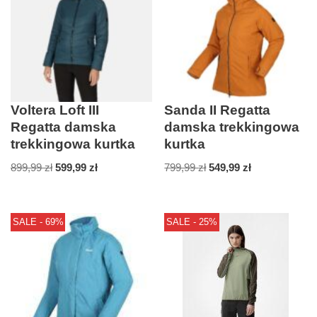
Voltera Loft III
Sanda II Regatta
Regatta damska
damska trekkingowa
trekkingowa kurtka
kurtka
899,99
zł
599,99
zł
799,99
zł
549,99
zł
SALE - 69%
SALE - 25%