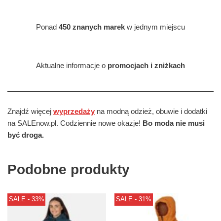
Ponad
450 znanych marek
w jednym miejscu
Aktualne informacje o
promocjach i zniżkach
Znajdź więcej
wyprzedaży
na modną odzież, obuwie i dodatki
na SALEnow.pl. Codziennie nowe okazje!
Bo moda nie musi
być droga.
Podobne produkty
SALE - 33%
SALE - 31%