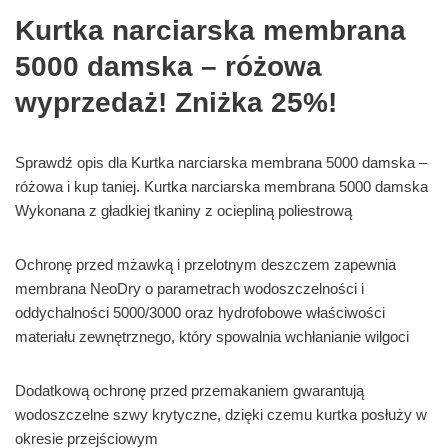
Kurtka narciarska membrana
5000 damska – różowa
wyprzedaż! Zniżka 25%!
Sprawdź opis dla Kurtka narciarska membrana 5000 damska –
różowa i kup taniej. Kurtka narciarska membrana 5000 damska
Wykonana z gładkiej tkaniny z ociepliną poliestrową
Ochronę przed mżawką i przelotnym deszczem zapewnia
membrana NeoDry o parametrach wodoszczelności i
oddychalności 5000/3000 oraz hydrofobowe właściwości
materiału zewnętrznego, który spowalnia wchłanianie wilgoci
Dodatkową ochronę przed przemakaniem gwarantują
wodoszczelne szwy krytyczne, dzięki czemu kurtka posłuży w
okresie przejściowym