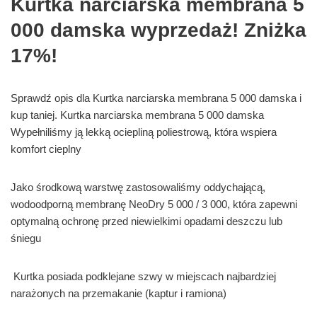
Kurtka narciarska membrana 5
000 damska wyprzedaż! Zniżka
17%!
Sprawdź opis dla Kurtka narciarska membrana 5 000 damska i
kup taniej. Kurtka narciarska membrana 5 000 damska
Wypełniliśmy ją lekką ociepliną poliestrową, która wspiera
komfort cieplny
Jako środkową warstwę zastosowaliśmy oddychającą,
wodoodporną membranę NeoDry 5 000 / 3 000, która zapewni
optymalną ochronę przed niewielkimi opadami deszczu lub
śniegu
Kurtka posiada podklejane szwy w miejscach najbardziej
narażonych na przemakanie (kaptur i ramiona)