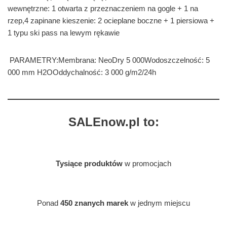
wewnętrzne: 1 otwarta z przeznaczeniem na gogle + 1 na
rzep,4 zapinane kieszenie: 2 ocieplane boczne + 1 piersiowa +
1 typu ski pass na lewym rękawie
PARAMETRY:Membrana: NeoDry 5 000Wodoszczelność: 5
000 mm H2OOddychalność: 3 000 g/m2/24h
SALEnow.pl to:
Tysiące produktów
w promocjach
Ponad
450 znanych marek
w jednym miejscu