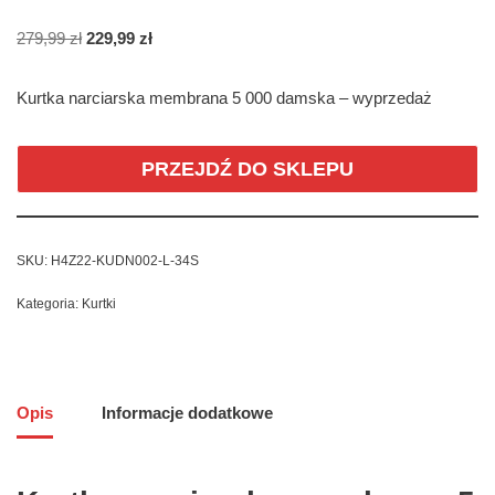
279,99
zł
229,99
zł
Kurtka narciarska membrana 5 000 damska – wyprzedaż
PRZEJDŹ DO SKLEPU
SKU:
H4Z22-KUDN002-L-34S
Kategoria:
Kurtki
Opis
Informacje dodatkowe