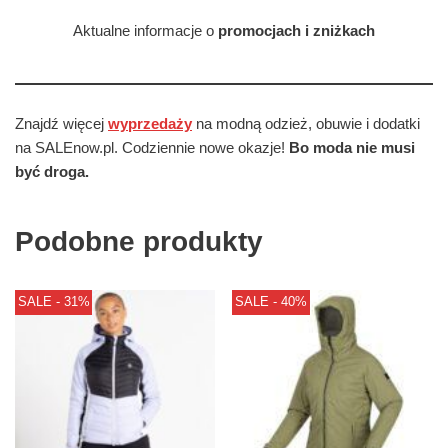
Aktualne informacje o
promocjach i zniżkach
Znajdź więcej
wyprzedaży
na modną odzież, obuwie i dodatki
na SALEnow.pl. Codziennie nowe okazje!
Bo moda nie musi
być droga.
Podobne produkty
SALE - 31%
SALE - 40%