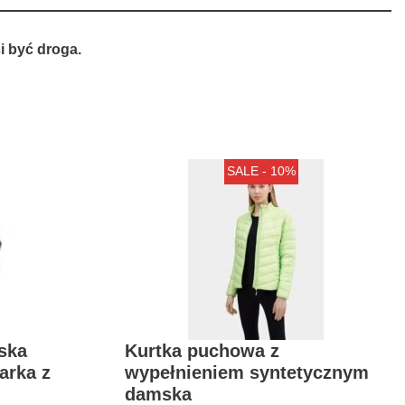
 być droga.
SALE - 10%
ska
Kurtka puchowa z
arka z
wypełnieniem syntetycznym
damska