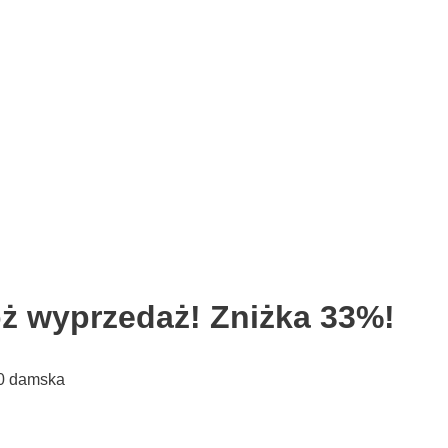
ż wyprzedaż! Zniżka 33%!
00 damska