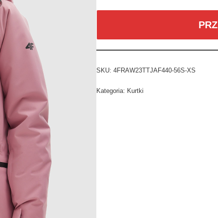
PRZ
SKU:
4FRAW23TTJAF440-56S-XS
Kategoria:
Kurtki