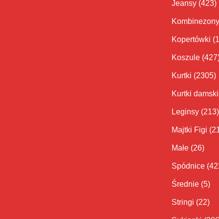
Jeansy
(423)
Kombinezon
Kopertówki
(
Koszule
(427
Kurtki
(2305)
Kurtki damsk
Leginsy
(213)
Majtki Figi
(2
Małe
(26)
Spódnice
(42
Średnie
(5)
Stringi
(22)