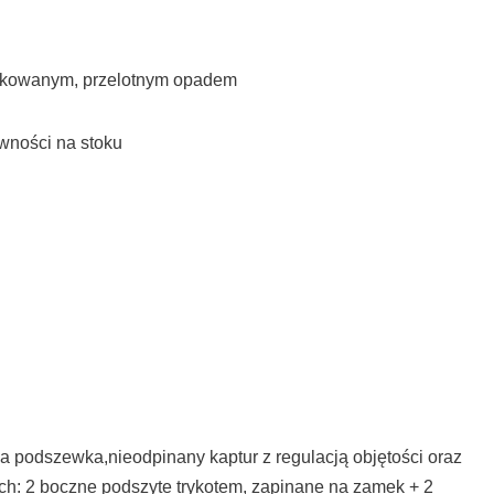
arkowanym, przelotnym opadem
wności na stoku
podszewka,nieodpinany kaptur z regulacją objętości oraz
nych: 2 boczne podszyte trykotem, zapinane na zamek + 2