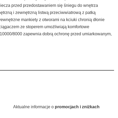
piecza przed przedostawaniem się śniegu do wnętrza
trzną i zewnętrzną listwą przeciwwiatrową z patką
ewnętrzne mankiety z otworami na kciuki chronią dłonie
 ściągaczem ze stoperem umożliwiają komfortowe
y 10000/8000 zapewnia dobrą ochronę przed umiarkowanym,
Aktualne informacje o
promocjach i zniżkach