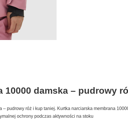
a 10000 damska – pudrowy ró
 – pudrowy róż i kup taniej. Kurtka narciarska membrana 100
ymalnej ochrony podczas aktywności na stoku