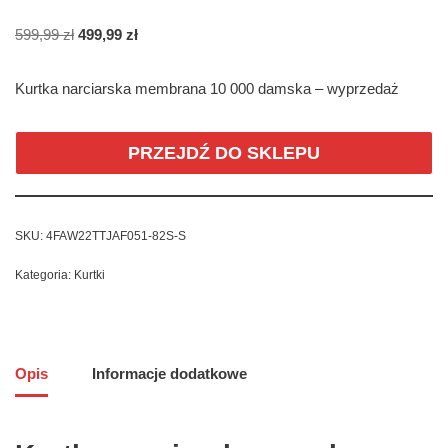
599,99
zł
499,99
zł
Kurtka narciarska membrana 10 000 damska – wyprzedaż
PRZEJDŹ DO SKLEPU
SKU:
4FAW22TTJAF051-82S-S
Kategoria:
Kurtki
Opis
Informacje dodatkowe