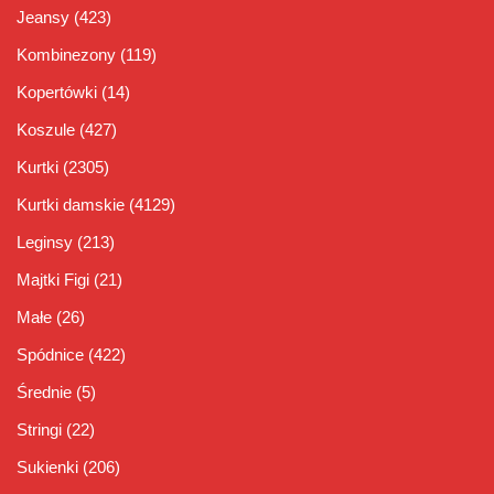
Jeansy
(423)
Kombinezony
(119)
Kopertówki
(14)
Koszule
(427)
Kurtki
(2305)
Kurtki damskie
(4129)
Leginsy
(213)
Majtki Figi
(21)
Małe
(26)
Spódnice
(422)
Średnie
(5)
Stringi
(22)
Sukienki
(206)