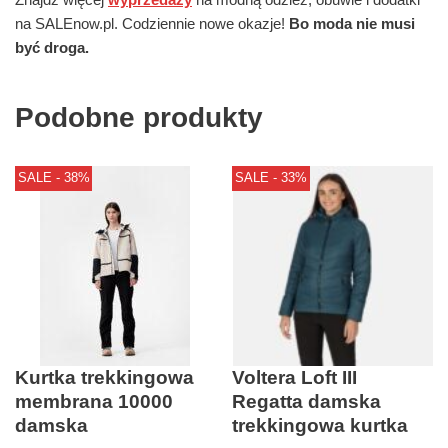
na SALEnow.pl. Codziennie nowe okazje!
Bo moda nie musi
być droga.
Podobne produkty
SALE - 38%
SALE - 33%
Kurtka trekkingowa
Voltera Loft III
membrana 10000
Regatta damska
damska
trekkingowa kurtka