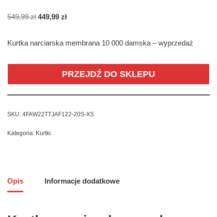
549,99
zł
449,99
zł
Kurtka narciarska membrana 10 000 damska – wyprzedaż
PRZEJDŹ DO SKLEPU
SKU:
4FAW22TTJAF122-20S-XS
Kategoria:
Kurtki
Opis
Informacje dodatkowe