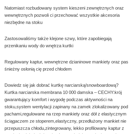
Natomiast rozbudowany system kieszeni zewnętrznych oraz
wewnętrznych pozwoli ci przechować wszystkie akcesoria
niezbędne na stoku
Zastosowaliśmy także klejone szwy, które zapobiegają
przenikaniu wody do wnętrza kurtki
Regulowany kaptur, wewnętrzne dzianinowe mankiety oraz pas
śnieżny osłonią cię przed chłodem
Dowiedz się jak dobrać kurtkę narciarską/snowboardową?
Kurtka narciarska membrana 10 000 damska – CECHY:krój
gwarantujący komfort i wygodę podczas aktywności na
stoku,system wentylacji zapinany na zamek zlokalizowany pod
pachami,regulowane na rzep mankiety oraz dół z elastycznym
ściągaczem ze stoperem,elastyczny, przedłużony mankiet nie
przepuszcza chłodu,zintegrowany, lekko profilowany kaptur z