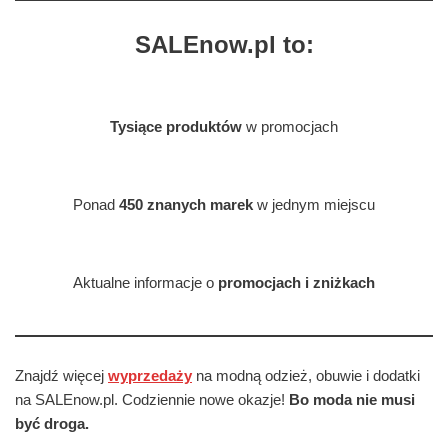
SALEnow.pl to:
Tysiące produktów
w promocjach
Ponad
450 znanych marek
w jednym miejscu
Aktualne informacje o
promocjach i zniżkach
Znajdź więcej
wyprzedaży
na modną odzież, obuwie i dodatki
na SALEnow.pl. Codziennie nowe okazje!
Bo moda nie musi
być droga.