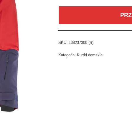
PRZ
SKU:
L38237300 (S)
Kategoria:
Kurtki damskie