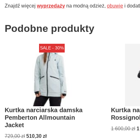
Znajdź więcej
wyprzedaży
na modną odzież,
obuwie
i dodat
Podobne produkty
SALE - 30%
Kurtka narciarska damska
Kurtka n
Pemberton Allmountain
Rossignol
Jacket
1 600,00
zł
1
729,00
zł
510,30
zł