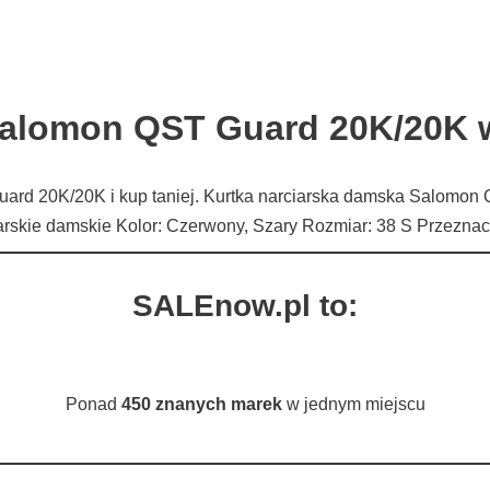
Salomon QST Guard 20K/20K 
ard 20K/20K i kup taniej. Kurtka narciarska damska Salomon
rciarskie damskie Kolor: Czerwony, Szary Rozmiar: 38 S Przez
SALEnow.pl to:
Ponad
450 znanych marek
w jednym miejscu