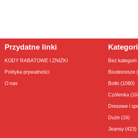
Przydatne linki
Kategor
KODY RABATOWE I ZNIŻKI
Bez kategorii
Polityka prywatności
Biustonosze
O nas
Botki
(1080)
Czółenka
(10
Dresowe i sp
Duże
(16)
Jeansy
(423)