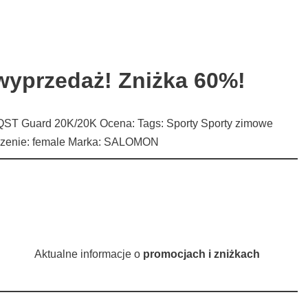
wyprzedaż! Zniżka 60%!
 QST Guard 20K/20K Ocena: Tags: Sporty Sporty zimowe
naczenie: female Marka: SALOMON
Aktualne informacje o
promocjach i zniżkach