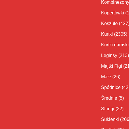
Kombinezon
Kopertówki
(
Koszule
(427
Kurtki
(2305)
Kurtki damsk
Leginsy
(213)
Majtki Figi
(2
Małe
(26)
Spódnice
(42
Średnie
(5)
Stringi
(22)
Sukienki
(206