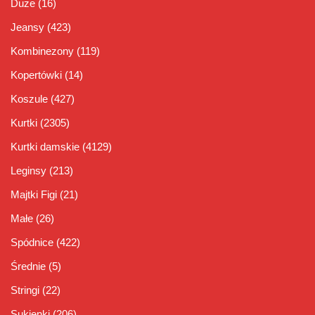
Duże
(16)
Jeansy
(423)
Kombinezony
(119)
Kopertówki
(14)
Koszule
(427)
Kurtki
(2305)
Kurtki damskie
(4129)
Leginsy
(213)
Majtki Figi
(21)
Małe
(26)
Spódnice
(422)
Średnie
(5)
Stringi
(22)
Sukienki
(206)