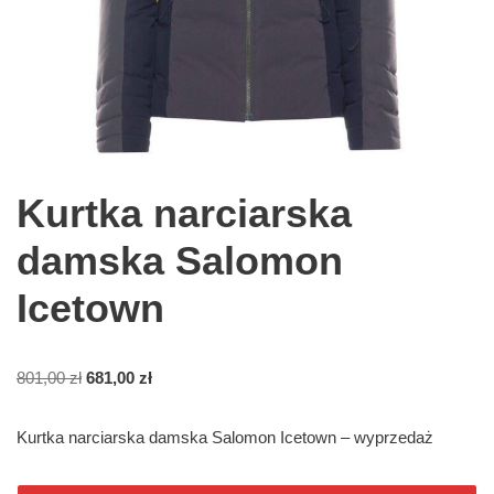
Kurtka narciarska
damska Salomon
Icetown
801,00
zł
681,00
zł
Kurtka narciarska damska Salomon Icetown – wyprzedaż