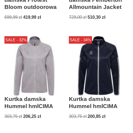
Bloom outdoorowa
Allmountain Jacket
699,99
zł
419,99
zł
729,00
zł
510,30
zł
SALE - 32%
SALE - 34%
Kurtka damska
Kurtka damska
Hummel hmlCIMA
Hummel hmlCIMA
303,75
zł
206,25
zł
303,75
zł
200,85
zł