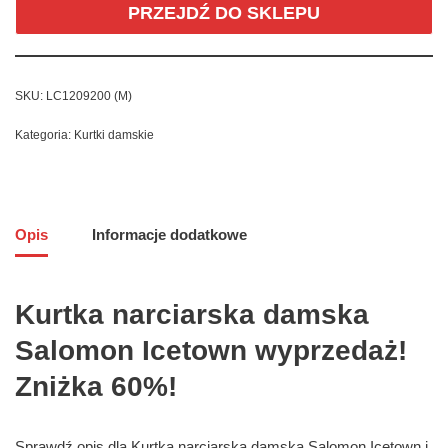
PRZEJDŹ DO SKLEPU
SKU:
LC1209200 (M)
Kategoria:
Kurtki damskie
Opis
Informacje dodatkowe
Kurtka narciarska damska
Salomon Icetown wyprzedaż!
Zniżka 60%!
Sprawdź opis dla Kurtka narciarska damska Salomon Icetown i