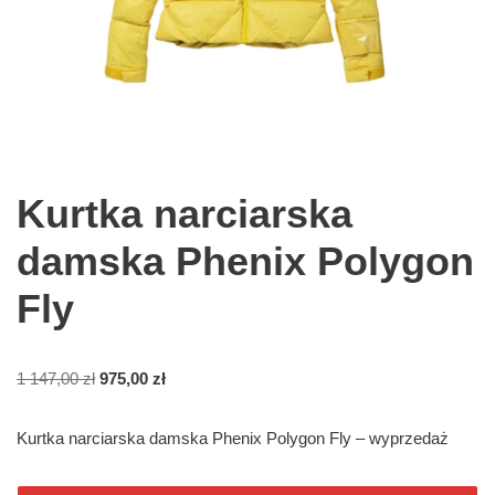
Kurtka narciarska
damska Phenix Polygon
Fly
1 147,00
zł
975,00
zł
Kurtka narciarska damska Phenix Polygon Fly – wyprzedaż