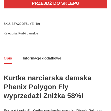
PRZEJDŹ DO SKLEPU
SKU:
ESW22OT61 YE (40)
Kategoria:
Kurtki damskie
Opis
Informacje dodatkowe
Kurtka narciarska damska
Phenix Polygon Fly
wyprzedaż! Zniżka 58%!
Sprawdź opis dla Kurtka narciarska damska Phenix Polygon