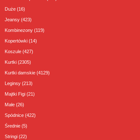
Duże
(16)
Jeansy
(423)
Kombinezony
(119)
Kopertówki
(14)
Koszule
(427)
Kurtki
(2305)
Kurtki damskie
(4129)
Leginsy
(213)
Majtki Figi
(21)
Małe
(26)
Spódnice
(422)
Średnie
(5)
Stringi
(22)