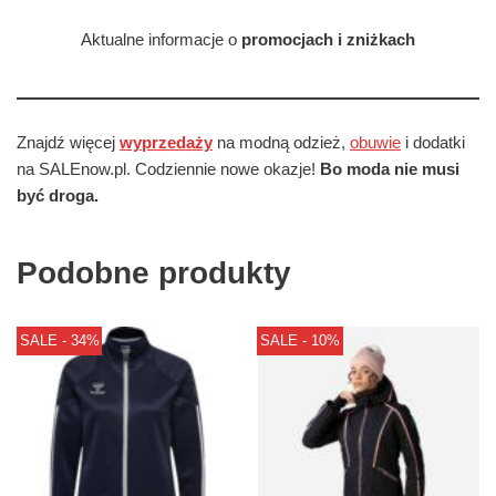
Aktualne informacje o
promocjach i zniżkach
Znajdź więcej
wyprzedaży
na modną odzież,
obuwie
i dodatki
na SALEnow.pl. Codziennie nowe okazje!
Bo moda nie musi
być droga.
Podobne produkty
SALE - 34%
SALE - 10%