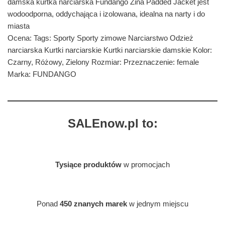
damska kurtka narciarska Fundango Zina Padded Jacket jest
wodoodporna, oddychająca i izolowana, idealna na narty i do
miasta
Ocena: Tags: Sporty Sporty zimowe Narciarstwo Odzież
narciarska Kurtki narciarskie Kurtki narciarskie damskie Kolor:
Czarny, Różowy, Zielony Rozmiar: Przeznaczenie: female
Marka: FUNDANGO
SALEnow.pl to:
Tysiące produktów
w promocjach
Ponad
450 znanych marek
w jednym miejscu