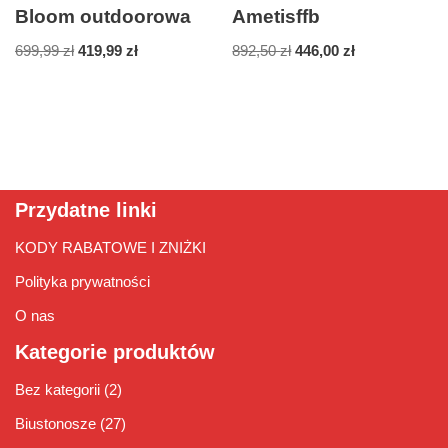
Bloom outdoorowa
Ametisffb
699,99
zł
419,99
zł
892,50
zł
446,00
zł
Przydatne linki
KODY RABATOWE I ZNIŻKI
Polityka prywatności
O nas
Kategorie produktów
Bez kategorii
(2)
Biustonosze
(27)