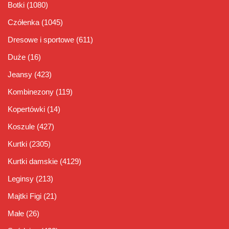
Botki
(1080)
Czółenka
(1045)
Dresowe i sportowe
(611)
Duże
(16)
Jeansy
(423)
Kombinezony
(119)
Kopertówki
(14)
Koszule
(427)
Kurtki
(2305)
Kurtki damskie
(4129)
Leginsy
(213)
Majtki Figi
(21)
Małe
(26)