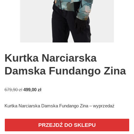
Kurtka Narciarska
Damska Fundango Zina
679,90
zł
499,00
zł
Kurtka Narciarska Damska Fundango Zina – wyprzedaż
PRZEJDŹ DO SKLEPU