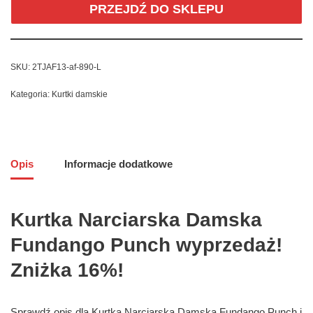
PRZEJDŹ DO SKLEPU
SKU:
2TJAF13-af-890-L
Kategoria:
Kurtki damskie
Opis
Informacje dodatkowe
Kurtka Narciarska Damska
Fundango Punch wyprzedaż!
Zniżka 16%!
Sprawdź opis dla Kurtka Narciarska Damska Fundango Punch i