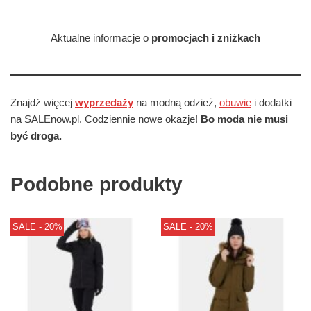
Aktualne informacje o
promocjach i zniżkach
Znajdź więcej
wyprzedaży
na modną odzież,
obuwie
i dodatki
na SALEnow.pl. Codziennie nowe okazje!
Bo moda nie musi
być droga.
Podobne produkty
SALE - 20%
SALE - 20%