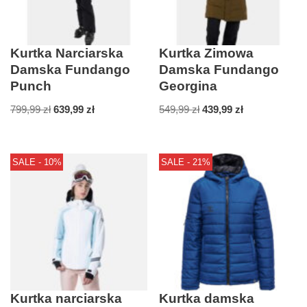
Kurtka Narciarska
Kurtka Zimowa
Damska Fundango
Damska Fundango
Punch
Georgina
799,99
zł
639,99
zł
549,99
zł
439,99
zł
SALE - 10%
SALE - 21%
Kurtka narciarska
Kurtka damska