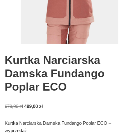
Kurtka Narciarska
Damska Fundango
Poplar ECO
679,90
zł
499,00
zł
Kurtka Narciarska Damska Fundango Poplar ECO –
wyprzedaż