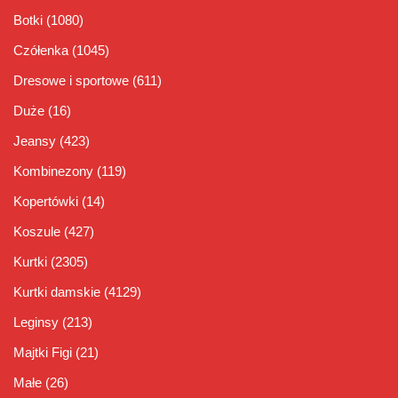
Botki
(1080)
Czółenka
(1045)
Dresowe i sportowe
(611)
Duże
(16)
Jeansy
(423)
Kombinezony
(119)
Kopertówki
(14)
Koszule
(427)
Kurtki
(2305)
Kurtki damskie
(4129)
Leginsy
(213)
Majtki Figi
(21)
Małe
(26)