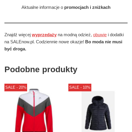
Aktualne informacje o
promocjach i zniżkach
Znajdź więcej
wyprzedaży
na modną odzież,
obuwie
i dodatki
na SALEnow.pl. Codziennie nowe okazje!
Bo moda nie musi
być droga.
Podobne produkty
SALE - 20%
SALE - 10%