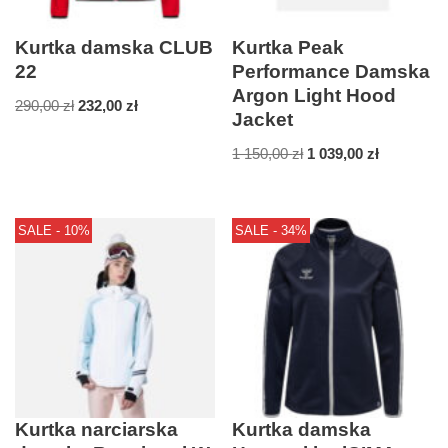
Kurtka damska CLUB
Kurtka Peak
22
Performance Damska
Argon Light Hood
290,00
zł
232,00
zł
Jacket
1 150,00
zł
1 039,00
zł
SALE - 10%
SALE - 34%
Kurtka narciarska
Kurtka damska