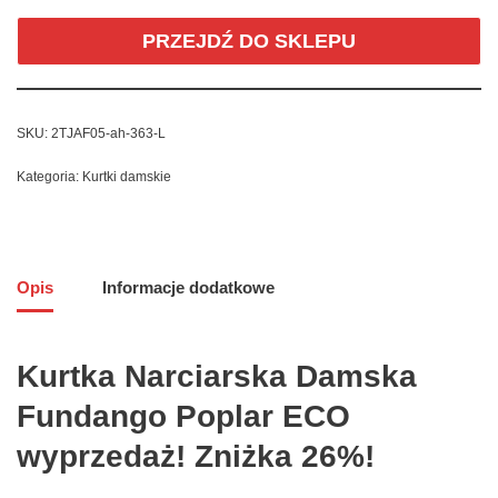
PRZEJDŹ DO SKLEPU
SKU:
2TJAF05-ah-363-L
Kategoria:
Kurtki damskie
Opis
Informacje dodatkowe
Kurtka Narciarska Damska
Fundango Poplar ECO
wyprzedaż! Zniżka 26%!