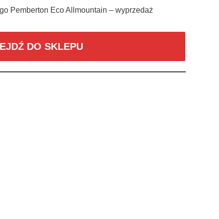
go Pemberton Eco Allmountain – wyprzedaż
EJDŹ DO SKLEPU