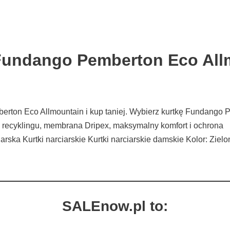
Fundango Pemberton Eco All
rton Eco Allmountain i kup taniej. Wybierz kurtkę Fundango 
 recyklingu, membrana Dripex, maksymalny komfort i ochrona
rska Kurtki narciarskie Kurtki narciarskie damskie Kolor: Zie
SALEnow.pl to: