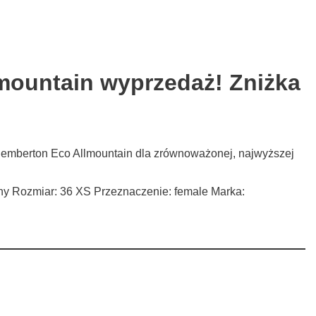
mountain wyprzedaż! Zniżka
Pemberton Eco Allmountain dla zrównoważonej, najwyższej
lony Rozmiar: 36 XS Przeznaczenie: female Marka: