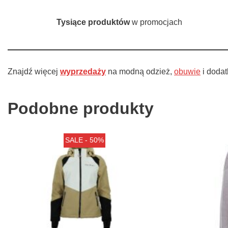
Tysiące produktów
w promocjach
Znajdź więcej
wyprzedaży
na modną odzież,
obuwie
i dodat
Podobne produkty
SALE - 50%