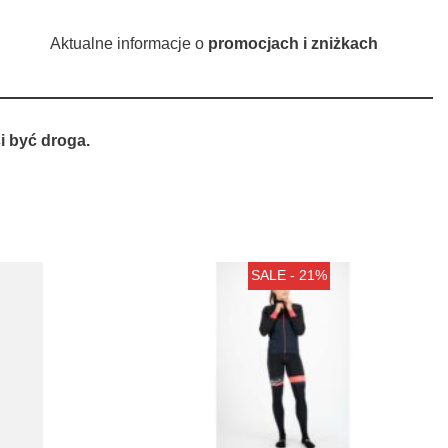
Aktualne informacje o
promocjach i zniżkach
 być droga.
SALE - 21%