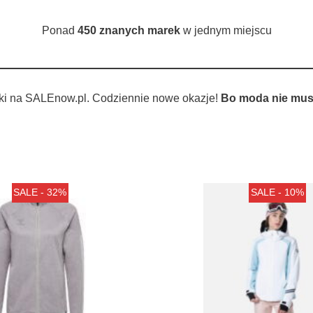
Ponad
450 znanych marek
w jednym miejscu
ki na SALEnow.pl. Codziennie nowe okazje!
Bo moda nie musi
SALE - 32%
SALE - 10%