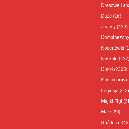
Dresowe i sp
Duże
(16)
Jeansy
(423)
Kombinezon
Kopertówki
(
Koszule
(427
Kurtki
(2305)
Kurtki damsk
Leginsy
(213)
Majtki Figi
(2
Małe
(26)
Spódnice
(42