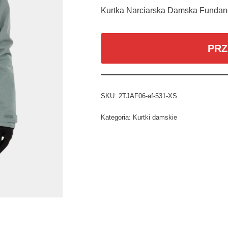
Kurtka Narciarska Damska Fundan
PRZ
SKU:
2TJAF06-af-531-XS
Kategoria:
Kurtki damskie