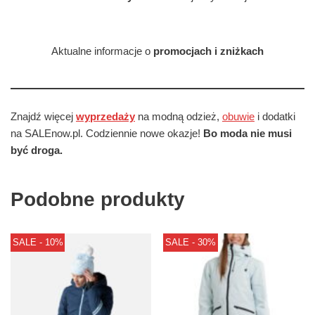
Aktualne informacje o
promocjach i zniżkach
Znajdź więcej
wyprzedaży
na modną odzież,
obuwie
i dodatki
na SALEnow.pl. Codziennie nowe okazje!
Bo moda nie musi
być droga.
Podobne produkty
SALE - 10%
SALE - 30%