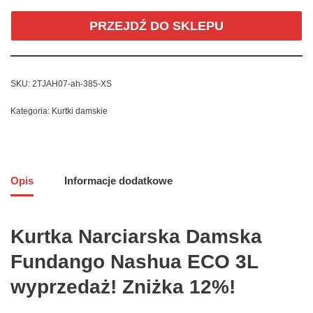
PRZEJDŹ DO SKLEPU
SKU:
2TJAH07-ah-385-XS
Kategoria:
Kurtki damskie
Opis
Informacje dodatkowe
Kurtka Narciarska Damska
Fundango Nashua ECO 3L
wyprzedaż! Zniżka 12%!