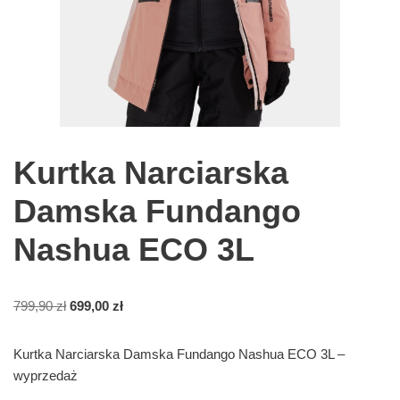
Kurtka Narciarska
Damska Fundango
Nashua ECO 3L
799,90
zł
699,00
zł
Kurtka Narciarska Damska Fundango Nashua ECO 3L –
wyprzedaż