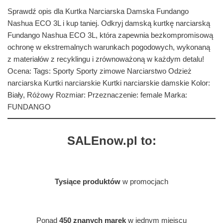
Sprawdź opis dla Kurtka Narciarska Damska Fundango
Nashua ECO 3L i kup taniej. Odkryj damską kurtkę narciarską
Fundango Nashua ECO 3L, która zapewnia bezkompromisową
ochronę w ekstremalnych warunkach pogodowych, wykonaną
z materiałów z recyklingu i zrównoważoną w każdym detalu!
Ocena: Tags: Sporty Sporty zimowe Narciarstwo Odzież
narciarska Kurtki narciarskie Kurtki narciarskie damskie Kolor:
Biały, Różowy Rozmiar: Przeznaczenie: female Marka:
FUNDANGO
SALEnow.pl to:
Tysiące produktów
w promocjach
Ponad
450 znanych marek
w jednym miejscu