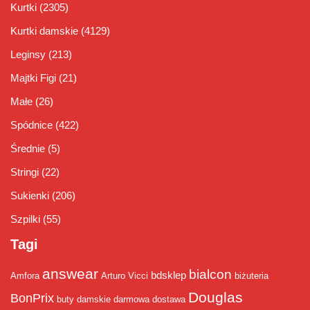
Kurtki
(2305)
Kurtki damskie
(4129)
Leginsy
(213)
Majtki Figi
(21)
Małe
(26)
Spódnice
(422)
Średnie
(5)
Stringi
(22)
Sukienki
(206)
Szpilki
(55)
Tagi
answear
bialcon
bdsklep
Amfora
Arturo Vicci
biżuteria
Douglas
BonPrix
buty damskie
darmowa dostawa