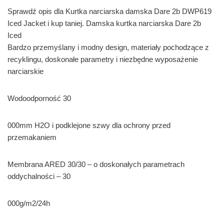
Sprawdź opis dla Kurtka narciarska damska Dare 2b DWP619
Iced Jacket i kup taniej. Damska kurtka narciarska Dare 2b
Iced
Bardzo przemyślany i modny design, materiały pochodzące z
recyklingu, doskonałe parametry i niezbędne wyposażenie
narciarskie
Wodoodporność 30
000mm H2O i podklejone szwy dla ochrony przed
przemakaniem
Membrana ARED 30/30 – o doskonałych parametrach
oddychalności – 30
000g/m2/24h