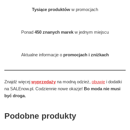
Tysiące produktów
w promocjach
Ponad
450 znanych marek
w jednym miejscu
Aktualne informacje o
promocjach i zniżkach
Znajdź więcej
wyprzedaży
na modną odzież,
obuwie
i dodatki
na SALEnow.pl. Codziennie nowe okazje!
Bo moda nie musi
być droga.
Podobne produkty