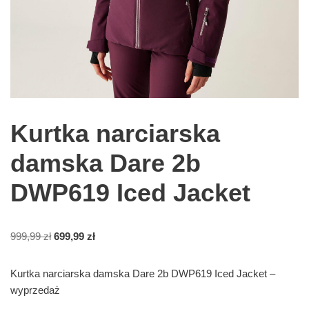
Kurtka narciarska
damska Dare 2b
DWP619 Iced Jacket
999,99
zł
699,99
zł
Kurtka narciarska damska Dare 2b DWP619 Iced Jacket –
wyprzedaż