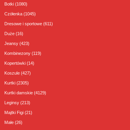
Botki
(1080)
Czółenka
(1045)
Dresowe i sportowe
(611)
Duże
(16)
Jeansy
(423)
Kombinezony
(119)
Kopertówki
(14)
Koszule
(427)
Kurtki
(2305)
Kurtki damskie
(4129)
Leginsy
(213)
Majtki Figi
(21)
Małe
(26)