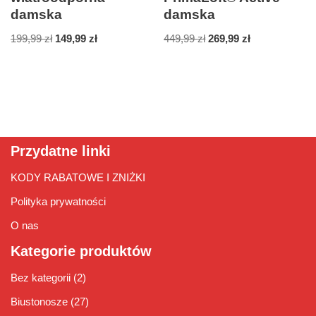
damska
damska
199,99
zł
149,99
zł
449,99
zł
269,99
zł
Przydatne linki
KODY RABATOWE I ZNIŻKI
Polityka prywatności
O nas
Kategorie produktów
Bez kategorii
(2)
Biustonosze
(27)