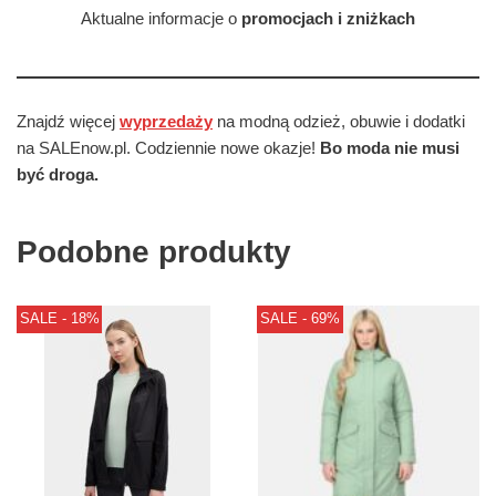
Aktualne informacje o
promocjach i zniżkach
Znajdź więcej
wyprzedaży
na modną odzież, obuwie i dodatki
na SALEnow.pl. Codziennie nowe okazje!
Bo moda nie musi
być droga.
Podobne produkty
SALE - 18%
SALE - 69%