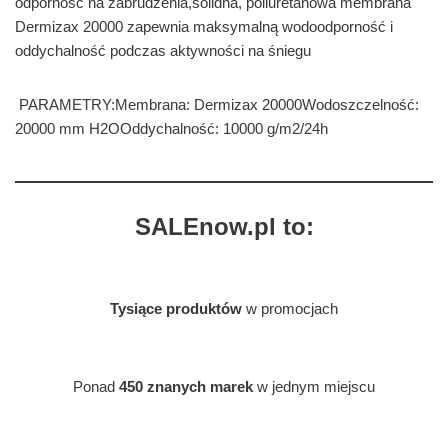
odporność na zabrudzenia,solidna, poliuretanowa membrana
Dermizax 20000 zapewnia maksymalną wodoodporność i
oddychalność podczas aktywności na śniegu
PARAMETRY:Membrana: Dermizax 20000Wodoszczelność:
20000 mm H2OOddychalność: 10000 g/m2/24h
SALEnow.pl to:
Tysiące produktów
w promocjach
Ponad
450 znanych marek
w jednym miejscu