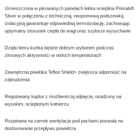
Umieszczona w pikowanych panelach lekka ocieplina Primaloft
Silver w połączeniu z techniczną, neoprenową podszewką
izolacyjną gwarantuje odpowiednią termoizolację, zachowując
optymalny stosunek ciepła do wagi oraz szybsze wysychanie
Dzięki temu kurtka będzie dobrym wyborem podczas
zimowych aktywności w niskich temperaturach
Zewnętrzna powłoka Teflon Shield+ zwiększa odporność na
zabrudzenia
Regulowany kaptur z możliwością odpięcia, osadzony na
wysokim, ocieplonym kołnierzu
Rozpinana na zamek wentylacja pod pachami pozwala na
dostosowanie przepływu powietrza