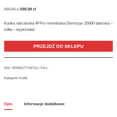
899,99
zł
699,99
zł
Kurtka narciarska 4FPro membrana Dermizax 20000 damska –
żółta – wyprzedaż
PRZEJDŹ DO SKLEPU
SKU:
4FAW22TTJAF111-71N-L
Kategoria:
Kurtki
Opis
Informacje dodatkowe