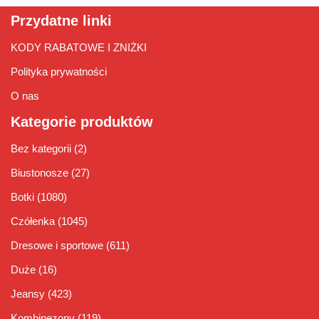
Przydatne linki
KODY RABATOWE I ZNIŻKI
Polityka prywatności
O nas
Kategorie produktów
Bez kategorii
(2)
Biustonosze
(27)
Botki
(1080)
Czółenka
(1045)
Dresowe i sportowe
(611)
Duże
(16)
Jeansy
(423)
Kombinezony
(119)