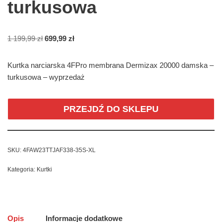
turkusowa
1 199,99
zł
699,99
zł
Kurtka narciarska 4FPro membrana Dermizax 20000 damska –
turkusowa – wyprzedaż
PRZEJDŹ DO SKLEPU
SKU:
4FAW23TTJAF338-35S-XL
Kategoria:
Kurtki
Opis
Informacje dodatkowe