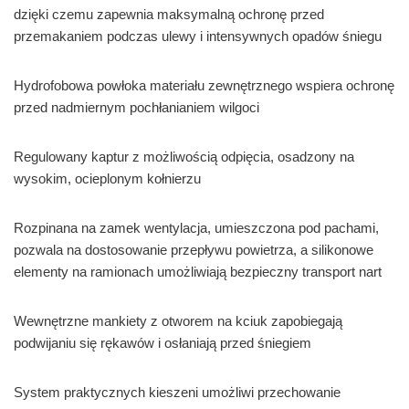
dzięki czemu zapewnia maksymalną ochronę przed
przemakaniem podczas ulewy i intensywnych opadów śniegu
Hydrofobowa powłoka materiału zewnętrznego wspiera ochronę
przed nadmiernym pochłanianiem wilgoci
Regulowany kaptur z możliwością odpięcia, osadzony na
wysokim, ocieplonym kołnierzu
Rozpinana na zamek wentylacja, umieszczona pod pachami,
pozwala na dostosowanie przepływu powietrza, a silikonowe
elementy na ramionach umożliwiają bezpieczny transport nart
Wewnętrzne mankiety z otworem na kciuk zapobiegają
podwijaniu się rękawów i osłaniają przed śniegiem
System praktycznych kieszeni umożliwi przechowanie