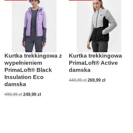
Kurtka trekkingowa z
Kurtka trekkingowa
wypełnieniem
PrimaLoft® Active
PrimaLoft® Black
damska
Insulation Eco
449,99
zł
269,99
zł
damska
499,99
zł
249,99
zł