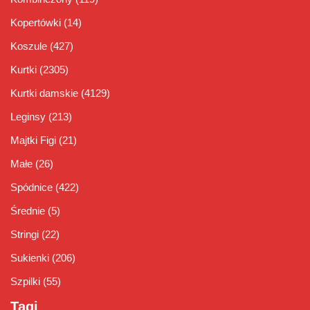
Kopertówki
(14)
Koszule
(427)
Kurtki
(2305)
Kurtki damskie
(4129)
Leginsy
(213)
Majtki Figi
(21)
Małe
(26)
Spódnice
(422)
Średnie
(5)
Stringi
(22)
Sukienki
(206)
Szpilki
(55)
Tagi