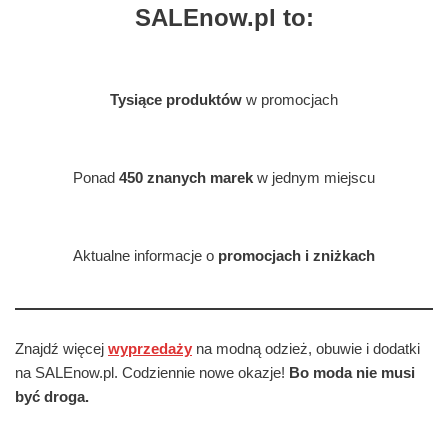
SALEnow.pl to:
Tysiące produktów
w promocjach
Ponad
450 znanych marek
w jednym miejscu
Aktualne informacje o
promocjach i zniżkach
Znajdź więcej
wyprzedaży
na modną odzież, obuwie i dodatki
na SALEnow.pl. Codziennie nowe okazje!
Bo moda nie musi
być droga.