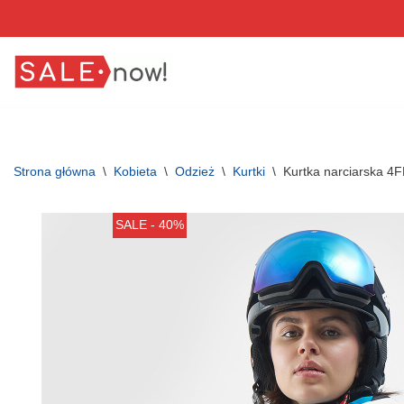
Przejdź
do
treści
Strona główna
\
Kobieta
\
Odzież
\
Kurtki
\
Kurtka narciarska 4
SALE - 40%