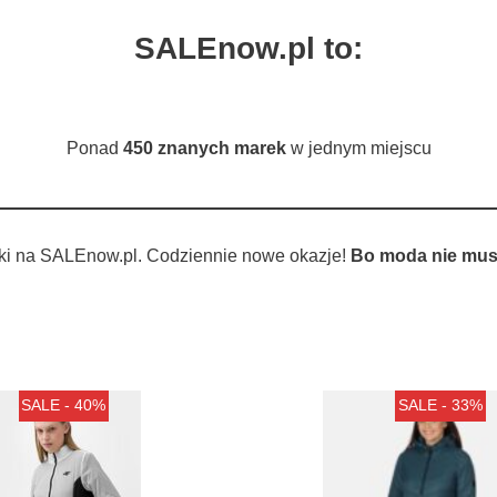
SALEnow.pl to:
Ponad
450 znanych marek
w jednym miejscu
ki na SALEnow.pl. Codziennie nowe okazje!
Bo moda nie musi
SALE - 40%
SALE - 33%