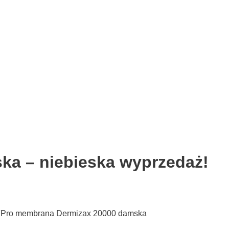
ka – niebieska wyprzedaż!
a 4FPro membrana Dermizax 20000 damska