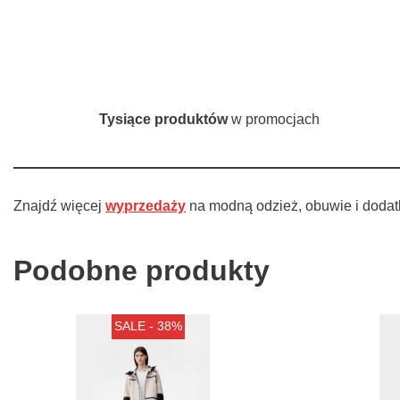
Tysiące produktów
w promocjach
Znajdź więcej
wyprzedaży
na modną odzież, obuwie i dodat
Podobne produkty
SALE - 38%