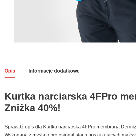
Opis
Informacje dodatkowe
Kurtka narciarska 4FPro m
Zniżka 40%!
Sprawdź opis dla Kurtka narciarska 4FPro membrana Dermiz
Wykonana z myślą o profesjonalistach poszukujących maksy