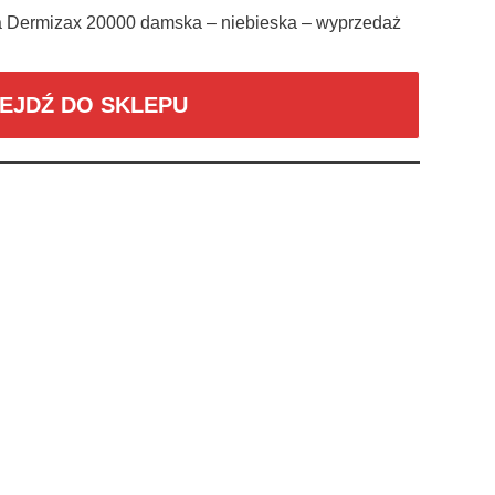
a Dermizax 20000 damska – niebieska – wyprzedaż
EJDŹ DO SKLEPU