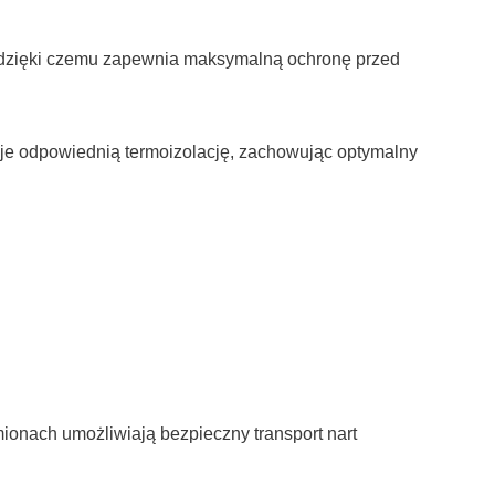
, dzięki czemu zapewnia maksymalną ochronę przed
uje odpowiednią termoizolację, zachowując optymalny
onach umożliwiają bezpieczny transport nart