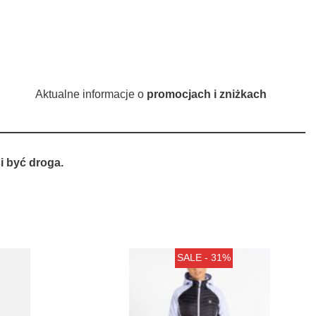
Aktualne informacje o
promocjach i zniżkach
 być droga.
SALE - 31%