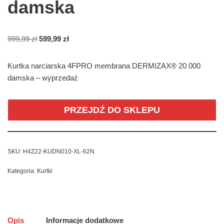
damska
999,99
zł
599,99
zł
Kurtka narciarska 4FPRO membrana DERMIZAX® 20 000
damska – wyprzedaż
PRZEJDŹ DO SKLEPU
SKU:
H4Z22-KUDN010-XL-62N
Kategoria:
Kurtki
Opis
Informacje dodatkowe