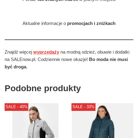
Aktualne informacje o
promocjach i zniżkach
Znajdź więcej
wyprzedaży
na modną odzież, obuwie i dodatki
na SALEnow.pl. Codziennie nowe okazje!
Bo moda nie musi
być droga.
Podobne produkty
SALE - 40%
SALE - 33%