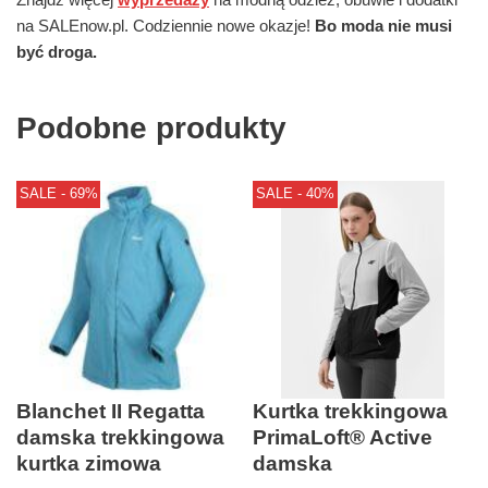
na SALEnow.pl. Codziennie nowe okazje!
Bo moda nie musi
być droga.
Podobne produkty
SALE - 69%
SALE - 40%
Blanchet II Regatta
Kurtka trekkingowa
damska trekkingowa
PrimaLoft® Active
kurtka zimowa
damska