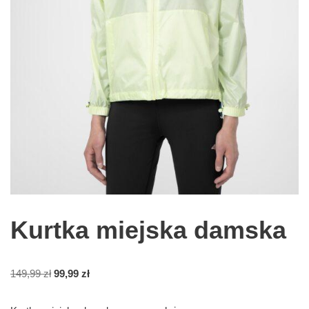
Kurtka miejska damska
149,99
zł
99,99
zł