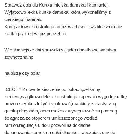
Sprawdź opis dla Kurtka miejska damska i kup taniej.
Wyjątkowo lekka kurtka damska, którą wykonaliśmy z
cienkiego materiału
Kompaktowa konstrukcja umożliwia łatwe i szybkie złożenie
kurtki gdy nie jest już potrzebna
W chłodniejsze dni sprawdzi się jako dodatkowa warstwa
zewnętrzna np
na bluzę czy polar
CECHY:2 otwarte kieszenie po bokach,delikatny
kołnierz,wyjątkowo lekka konstrukcja zapewnia wygodę,kurtkę
można szybko złożyć i spakować,mankiety z elastyczną
gumką,długość rękawa możesz wyregulować za pomocą
ściągacza ze stoperem umieszczonego wzdłuż
ramion,regulacja u dołu pozwoli na dokładne
dopasowanie,zamek na całej długości zabezpieczony od