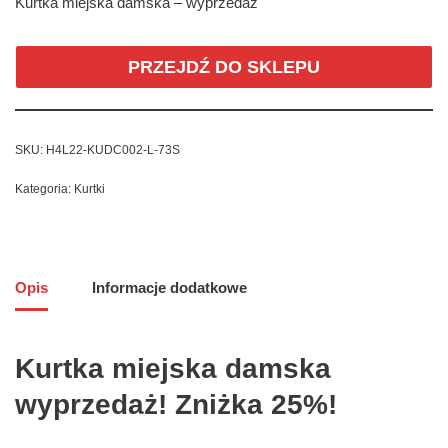
Kurtka miejska damska – wyprzedaż
PRZEJDŹ DO SKLEPU
SKU:
H4L22-KUDC002-L-73S
Kategoria:
Kurtki
Opis
Informacje dodatkowe
Kurtka miejska damska
wyprzedaż! Zniżka 25%!