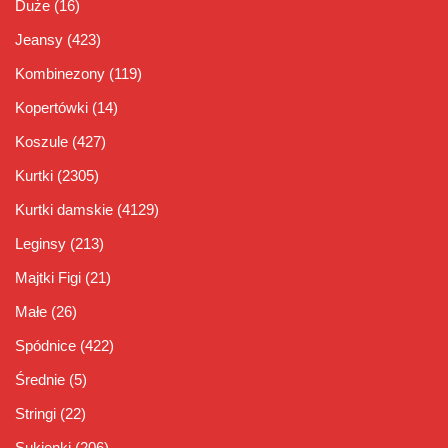
Duże
(16)
Jeansy
(423)
Kombinezony
(119)
Kopertówki
(14)
Koszule
(427)
Kurtki
(2305)
Kurtki damskie
(4129)
Leginsy
(213)
Majtki Figi
(21)
Małe
(26)
Spódnice
(422)
Średnie
(5)
Stringi
(22)
Sukienki
(206)