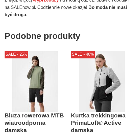
na SALEnow.pl. Codziennie nowe okazje!
Bo moda nie musi
być droga.
Podobne produkty
SALE - 25%
SALE - 40%
Bluza rowerowa MTB
Kurtka trekkingowa
wiatroodporna
PrimaLoft® Active
damska
damska