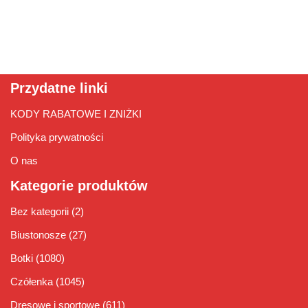
Przydatne linki
KODY RABATOWE I ZNIŻKI
Polityka prywatności
O nas
Kategorie produktów
Bez kategorii
(2)
Biustonosze
(27)
Botki
(1080)
Czółenka
(1045)
Dresowe i sportowe
(611)