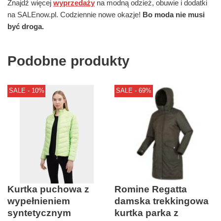
Znajdź więcej
wyprzedaży
na modną odzież, obuwie i dodatki
na SALEnow.pl. Codziennie nowe okazje!
Bo moda nie musi
być droga.
Podobne produkty
SALE - 10%
SALE - 69%
Kurtka puchowa z
Romine Regatta
wypełnieniem
damska trekkingowa
syntetycznym
kurtka parka z