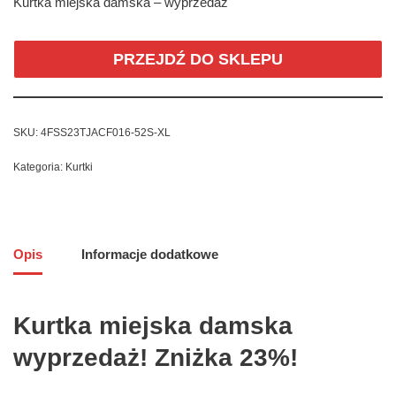
Kurtka miejska damska – wyprzedaż
PRZEJDŹ DO SKLEPU
SKU:
4FSS23TJACF016-52S-XL
Kategoria:
Kurtki
Opis
Informacje dodatkowe
Kurtka miejska damska
wyprzedaż! Zniżka 23%!