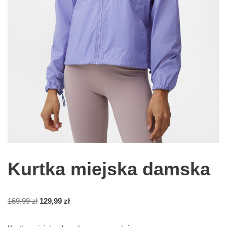
Kurtka miejska damska
169,99
zł
129,99
zł