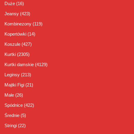
Duże
(16)
Jeansy
(423)
Kombinezony
(119)
Kopertówki
(14)
Koszule
(427)
Kurtki
(2305)
Kurtki damskie
(4129)
Leginsy
(213)
Majtki Figi
(21)
Małe
(26)
Spódnice
(422)
Średnie
(5)
Stringi
(22)