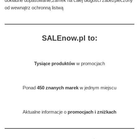
dokładne dopasowanie,zamek na całej długości zabezpieczony
od wewnątrz ochronną listwą
SALEnow.pl to:
Tysiące produktów
w promocjach
Ponad
450 znanych marek
w jednym miejscu
Aktualne informacje o
promocjach i zniżkach