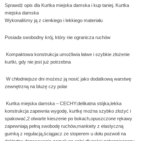
Sprawdź opis dla Kurtka miejska damska i kup taniej. Kurtka
miejska damska
Wykonaliśmy ją z cienkiego i lekkiego materiału
Posiada swobodny krój, który nie ogranicza ruchów
Kompaktowa konstrukcja umożliwia łatwe i szybkie złożenie
kurtki, gdy nie jest już potrzebna
W chłodniejsze dni możesz ją nosić jako dodatkową warstwę
zewnętrzną na bluzę czy polar
Kurtka miejska damska – CECHY:delikatna stójka,lekka
konstrukcja zapewnia wygodę, kurtkę można szybko złożyć i
spakować,2 otwarte kieszenie po bokach,opuszczone rękawy
zapewniają pełną swobodę ruchów,mankiety z elastyczną
gumką z regulacją,ściągacz ze stoperem u dołu pozwoli na