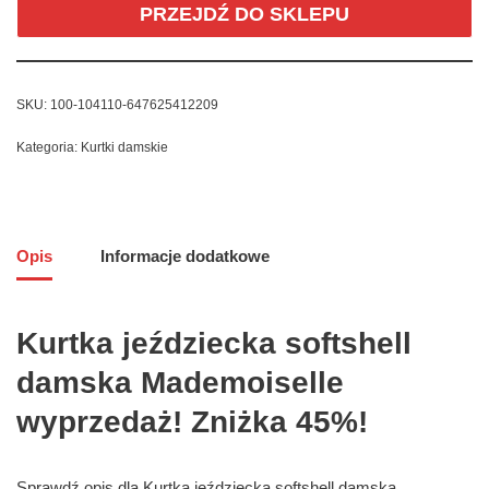
PRZEJDŹ DO SKLEPU
SKU:
100-104110-647625412209
Kategoria:
Kurtki damskie
Opis
Informacje dodatkowe
Kurtka jeździecka softshell
damska Mademoiselle
wyprzedaż! Zniżka 45%!
Sprawdź opis dla Kurtka jeździecka softshell damska