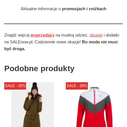
Aktualne informacje o
promocjach i zniżkach
Znajdź więcej
wyprzedaży
na modną odzież,
obuwie
i dodatki
na SALEnow.pl. Codziennie nowe okazje!
Bo moda nie musi
być droga.
Podobne produkty
SALE - 20%
SALE - 20%