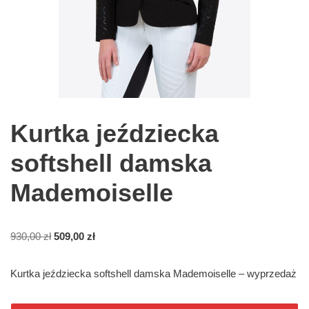
Kurtka jeździecka
softshell damska
Mademoiselle
930,00
zł
509,00
zł
Kurtka jeździecka softshell damska Mademoiselle – wyprzedaż