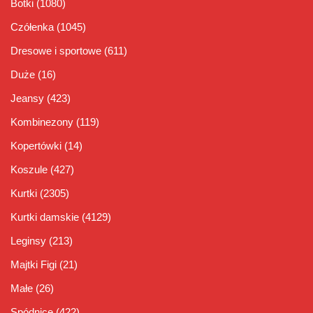
Botki
(1080)
Czółenka
(1045)
Dresowe i sportowe
(611)
Duże
(16)
Jeansy
(423)
Kombinezony
(119)
Kopertówki
(14)
Koszule
(427)
Kurtki
(2305)
Kurtki damskie
(4129)
Leginsy
(213)
Majtki Figi
(21)
Małe
(26)
Spódnice
(422)