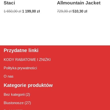
Staci
Allmountain Jacket
1 650,00
zł
1 199,00
zł
729,00
zł
510,30
zł
Przydatne linki
KODY RABATOWE I ZNIŻKI
Polityka prywatności
O nas
Kategorie produktów
Bez kategorii
(2)
Biustonosze
(27)