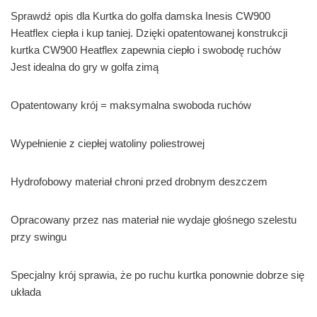
Sprawdź opis dla Kurtka do golfa damska Inesis CW900
Heatflex ciepła i kup taniej. Dzięki opatentowanej konstrukcji
kurtka CW900 Heatflex zapewnia ciepło i swobodę ruchów
Jest idealna do gry w golfa zimą
Opatentowany krój = maksymalna swoboda ruchów
Wypełnienie z ciepłej watoliny poliestrowej
Hydrofobowy materiał chroni przed drobnym deszczem
Opracowany przez nas materiał nie wydaje głośnego szelestu
przy swingu
Specjalny krój sprawia, że po ruchu kurtka ponownie dobrze się
układa