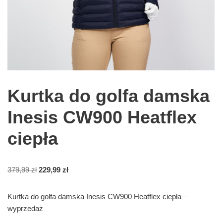
Kurtka do golfa damska
Inesis CW900 Heatflex
ciepła
379,99
zł
229,99
zł
Kurtka do golfa damska Inesis CW900 Heatflex ciepła –
wyprzedaż