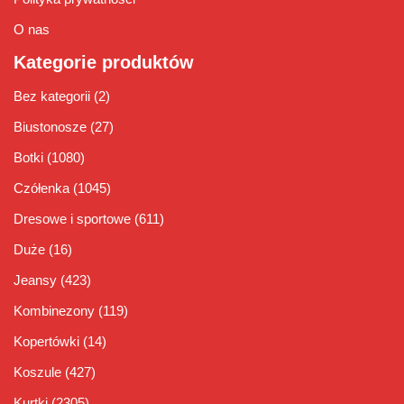
O nas
Kategorie produktów
Bez kategorii
(2)
Biustonosze
(27)
Botki
(1080)
Czółenka
(1045)
Dresowe i sportowe
(611)
Duże
(16)
Jeansy
(423)
Kombinezony
(119)
Kopertówki
(14)
Koszule
(427)
Kurtki
(2305)