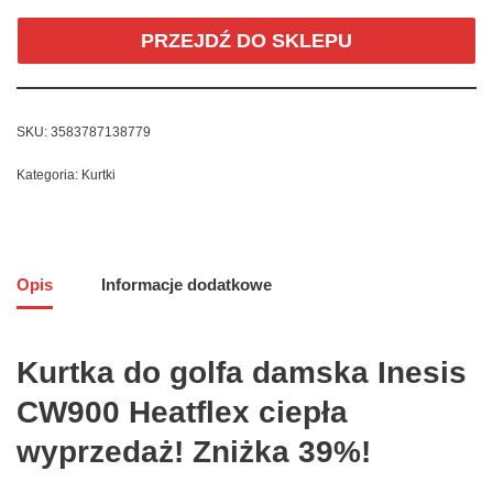
PRZEJDŹ DO SKLEPU
SKU:
3583787138779
Kategoria:
Kurtki
Opis
Informacje dodatkowe
Kurtka do golfa damska Inesis
CW900 Heatflex ciepła
wyprzedaż! Zniżka 39%!