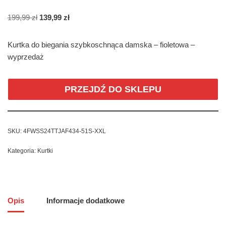
199,99
zł
139,99
zł
Kurtka do biegania szybkoschnąca damska – fioletowa –
wyprzedaż
PRZEJDŹ DO SKLEPU
SKU:
4FWSS24TTJAF434-51S-XXL
Kategoria:
Kurtki
Opis
Informacje dodatkowe