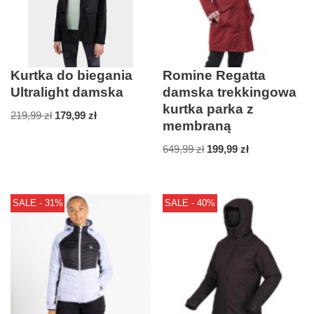
Kurtka do biegania
Romine Regatta
Ultralight damska
damska trekkingowa
kurtka parka z
219,99
zł
179,99
zł
membraną
649,99
zł
199,99
zł
SALE - 31%
SALE - 40%