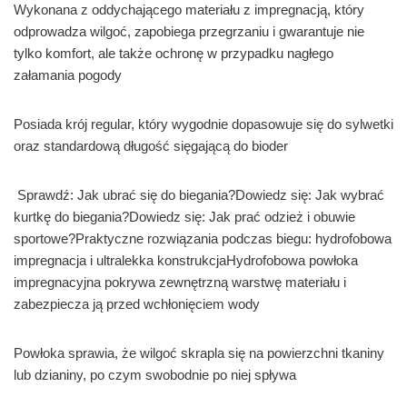
Wykonana z oddychającego materiału z impregnacją, który
odprowadza wilgoć, zapobiega przegrzaniu i gwarantuje nie
tylko komfort, ale także ochronę w przypadku nagłego
załamania pogody
Posiada krój regular, który wygodnie dopasowuje się do sylwetki
oraz standardową długość sięgającą do bioder
Sprawdź: Jak ubrać się do biegania?Dowiedz się: Jak wybrać
kurtkę do biegania?Dowiedz się: Jak prać odzież i obuwie
sportowe?Praktyczne rozwiązania podczas biegu: hydrofobowa
impregnacja i ultralekka konstrukcjaHydrofobowa powłoka
impregnacyjna pokrywa zewnętrzną warstwę materiału i
zabezpiecza ją przed wchłonięciem wody
Powłoka sprawia, że wilgoć skrapla się na powierzchni tkaniny
lub dzianiny, po czym swobodnie po niej spływa