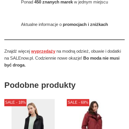
Ponad
450 znanych marek
w jednym miejscu
Aktualne informacje o
promocjach i zniżkach
Znajdź więcej
wyprzedaży
na modną odzież, obuwie i dodatki
na SALEnow.pl. Codziennie nowe okazje!
Bo moda nie musi
być droga.
Podobne produkty
SALE - 18%
SALE - 69%