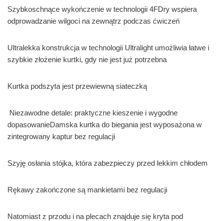
Szybkoschnące wykończenie w technologii 4FDry wspiera
odprowadzanie wilgoci na zewnątrz podczas ćwiczeń
Ultralekka konstrukcja w technologii Ultralight umożliwia łatwe i
szybkie złożenie kurtki, gdy nie jest już potrzebna
Kurtka podszyta jest przewiewną siateczką
Niezawodne detale: praktyczne kieszenie i wygodne
dopasowanieDamska kurtka do biegania jest wyposażona w
zintegrowany kaptur bez regulacji
Szyję osłania stójka, która zabezpieczy przed lekkim chłodem
Rękawy zakończone są mankietami bez regulacji
Natomiast z przodu i na plecach znajduje się kryta pod