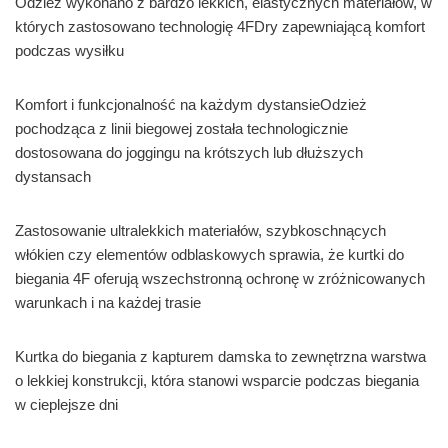
Odzież wykonano z bardzo lekkich, elastycznych materiałów, w
których zastosowano technologię 4FDry zapewniającą komfort
podczas wysiłku
Komfort i funkcjonalność na każdym dystansieOdzież
pochodząca z linii biegowej została technologicznie
dostosowana do joggingu na krótszych lub dłuższych
dystansach
Zastosowanie ultralekkich materiałów, szybkoschnących
włókien czy elementów odblaskowych sprawia, że kurtki do
biegania 4F oferują wszechstronną ochronę w zróżnicowanych
warunkach i na każdej trasie
Kurtka do biegania z kapturem damska to zewnętrzna warstwa
o lekkiej konstrukcji, która stanowi wsparcie podczas biegania
w cieplejsze dni