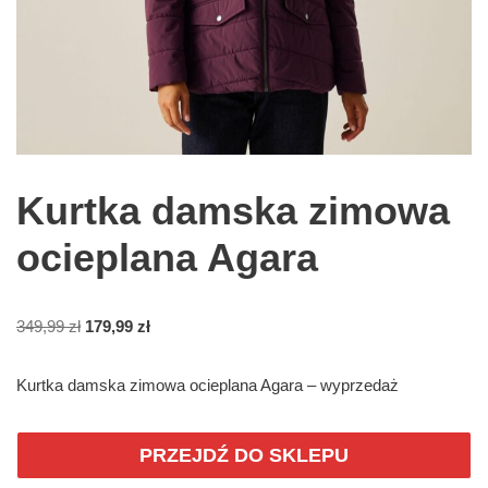
Kurtka damska zimowa
ocieplana Agara
349,99
zł
179,99
zł
Kurtka damska zimowa ocieplana Agara – wyprzedaż
PRZEJDŹ DO SKLEPU