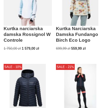
Kurtka narciarska
Kurtka Narciarska
damska Rossignol W
Damska Fundango
Controle
Birch Eco Logo
1 750,00
zł
1 579,00
zł
699,99
zł
559,99
zł
SALE - 10%
SALE - 21%