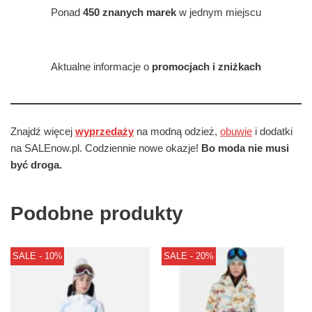
Ponad
450 znanych marek
w jednym miejscu
Aktualne informacje o
promocjach i zniżkach
Znajdź więcej
wyprzedaży
na modną odzież,
obuwie
i dodatki
na SALEnow.pl. Codziennie nowe okazje!
Bo moda nie musi
być droga.
Podobne produkty
SALE - 10%
SALE - 20%