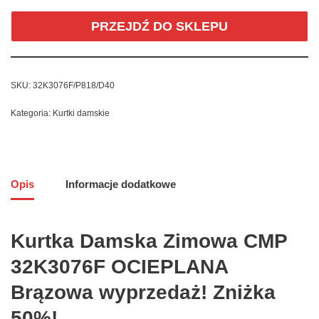
PRZEJDŹ DO SKLEPU
SKU:
32K3076F/P818/D40
Kategoria:
Kurtki damskie
Opis
Informacje dodatkowe
Kurtka Damska Zimowa CMP
32K3076F OCIEPLANA
Brązowa wyprzedaż! Zniżka
50%!