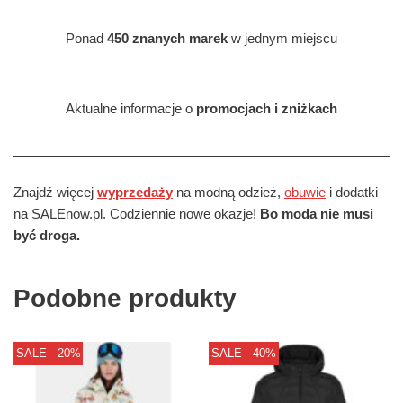
Ponad
450 znanych marek
w jednym miejscu
Aktualne informacje o
promocjach i zniżkach
Znajdź więcej
wyprzedaży
na modną odzież,
obuwie
i dodatki
na SALEnow.pl. Codziennie nowe okazje!
Bo moda nie musi
być droga.
Podobne produkty
SALE - 20%
SALE - 40%