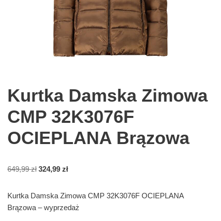
Kurtka Damska Zimowa
CMP 32K3076F
OCIEPLANA Brązowa
649,99
zł
324,99
zł
Kurtka Damska Zimowa CMP 32K3076F OCIEPLANA
Brązowa – wyprzedaż