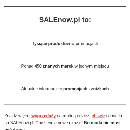
SALEnow.pl to:
Tysiące produktów
w promocjach
Ponad
450 znanych marek
w jednym miejscu
Aktualne informacje o
promocjach i zniżkach
Znajdź więcej
wyprzedaży
na modną odzież,
obuwie
i dodatki
na SALEnow.pl. Codziennie nowe okazje!
Bo moda nie musi
być droga.