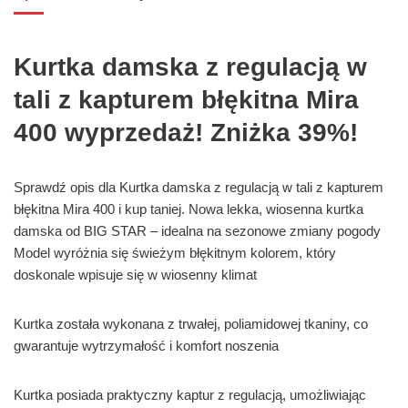
Kurtka damska z regulacją w
tali z kapturem błękitna Mira
400 wyprzedaż! Zniżka 39%!
Sprawdź opis dla Kurtka damska z regulacją w tali z kapturem
błękitna Mira 400 i kup taniej. Nowa lekka, wiosenna kurtka
damska od BIG STAR – idealna na sezonowe zmiany pogody
Model wyróżnia się świeżym błękitnym kolorem, który
doskonale wpisuje się w wiosenny klimat
Kurtka została wykonana z trwałej, poliamidowej tkaniny, co
gwarantuje wytrzymałość i komfort noszenia
Kurtka posiada praktyczny kaptur z regulacją, umożliwiając