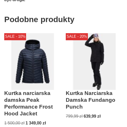
Podobne produkty
SALE - 10%
SALE - 20%
Kurtka narciarska
Kurtka Narciarska
damska Peak
Damska Fundango
Performance Frost
Punch
Hood Jacket
799,99
zł
639,99
zł
1 500,00
zł
1 349,00
zł