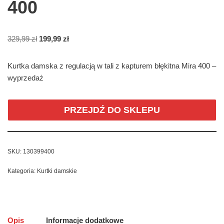
400
329,99
zł
199,99
zł
Kurtka damska z regulacją w tali z kapturem błękitna Mira 400 –
wyprzedaż
PRZEJDŹ DO SKLEPU
SKU:
130399400
Kategoria:
Kurtki damskie
Opis
Informacje dodatkowe