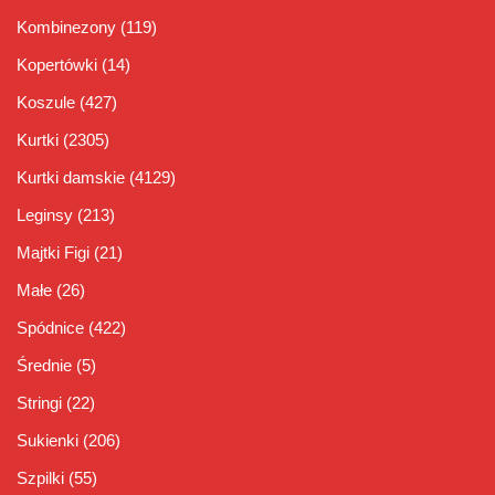
Kombinezony
(119)
Kopertówki
(14)
Koszule
(427)
Kurtki
(2305)
Kurtki damskie
(4129)
Leginsy
(213)
Majtki Figi
(21)
Małe
(26)
Spódnice
(422)
Średnie
(5)
Stringi
(22)
Sukienki
(206)
Szpilki
(55)