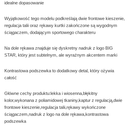
idealne dopasowanie
Wyjątkowość tego modelu podkreślają dwie frontowe kieszenie,
regulacja talii oraz rękawy kurtki zakończone są wygodnym
ściągaczem, dodającym sportowego charakteru
Na dole rękawa znajduje się dyskretny nadruk z logo BIG
STAR, który jest subtelnym, ale wyraźnym akcentem marki
Kontrastowa podszewka to dodatkowy detal, który ożywia
całość
Główne cechy produktu:lekka i wiosenna,błękitny
kolor,wykonana z poliamidowej tkaniny,kaptur z regulacją,dwie
frontowe kieszenie,regulacja talii,rękawy wykończone
ściągaczem,nadruk z logo na dole rękawa,kontrastowa
podszewka