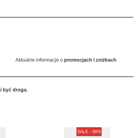
Aktualne informacje o
promocjach i zniżkach
 być droga.
SALE - 38%