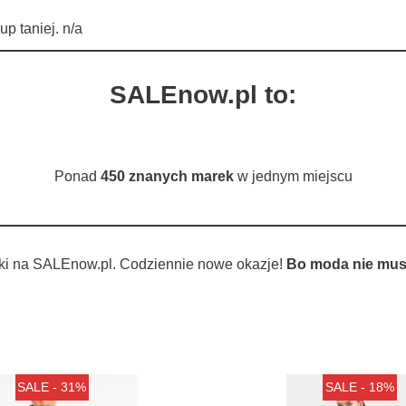
 taniej. n/a
SALEnow.pl to:
Ponad
450 znanych marek
w jednym miejscu
ki na SALEnow.pl. Codziennie nowe okazje!
Bo moda nie musi
SALE - 31%
SALE - 18%