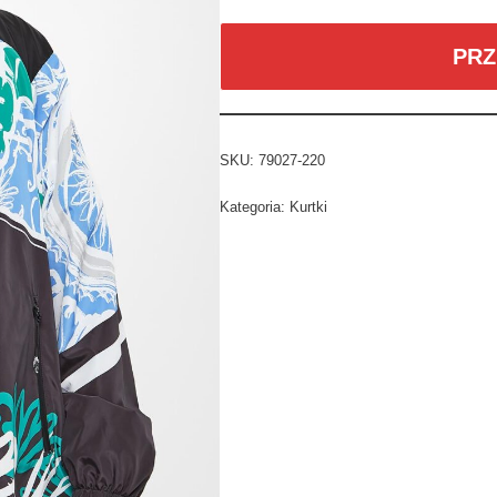
PRZ
SKU:
79027-220
Kategoria:
Kurtki