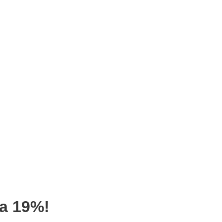
a 19%!