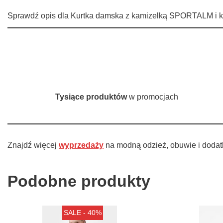
Sprawdź opis dla Kurtka damska z kamizelką SPORTALM i kup
Tysiące produktów
w promocjach
Znajdź więcej
wyprzedaży
na modną odzież, obuwie i dodat
Podobne produkty
SALE - 40%