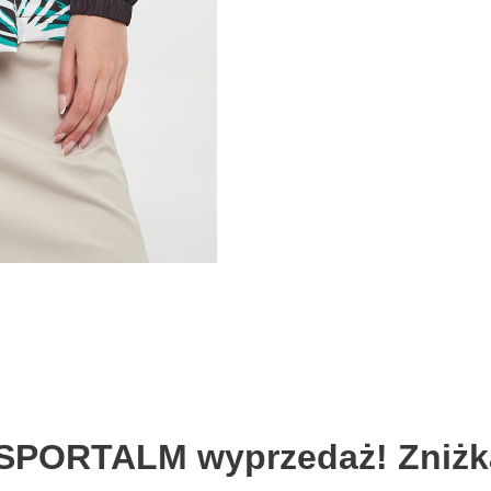
 SPORTALM wyprzedaż! Zniżk