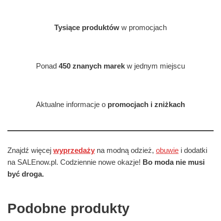
Tysiące produktów
w promocjach
Ponad
450 znanych marek
w jednym miejscu
Aktualne informacje o
promocjach i zniżkach
Znajdź więcej
wyprzedaży
na modną odzież,
obuwie
i dodatki
na SALEnow.pl. Codziennie nowe okazje!
Bo moda nie musi
być droga.
Podobne produkty