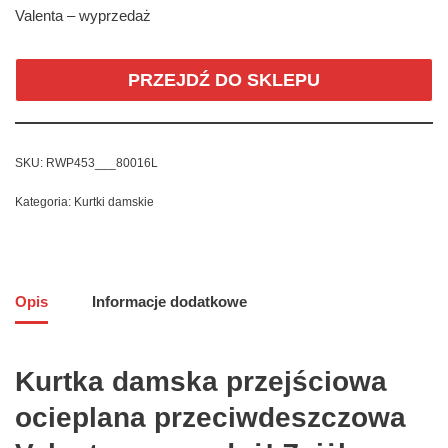
Valenta – wyprzedaż
PRZEJDŹ DO SKLEPU
SKU:
RWP453___80016L
Kategoria:
Kurtki damskie
Opis
Informacje dodatkowe
Kurtka damska przejściowa
ocieplana przeciwdeszczowa