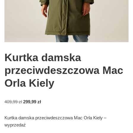
Kurtka damska
przeciwdeszczowa Mac
Orla Kiely
409,99
zł
299,99
zł
Kurtka damska przeciwdeszczowa Mac Orla Kiely –
wyprzedaż