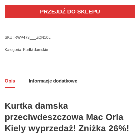
PRZEJDŹ DO SKLEPU
SKU:
RWP473___ZQN10L
Kategoria:
Kurtki damskie
Opis
Informacje dodatkowe
Kurtka damska
przeciwdeszczowa Mac Orla
Kiely wyprzedaż! Zniżka 26%!