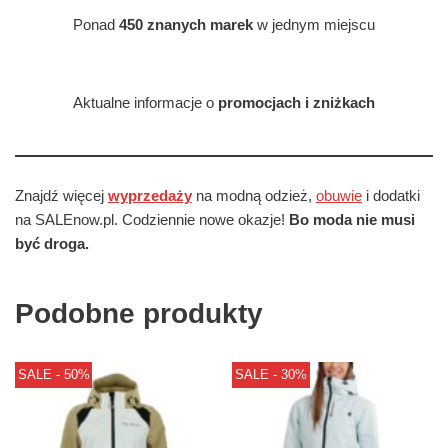
Ponad
450 znanych marek
w jednym miejscu
Aktualne informacje o
promocjach i zniżkach
Znajdź więcej
wyprzedaży
na modną odzież,
obuwie
i dodatki
na SALEnow.pl. Codziennie nowe okazje!
Bo moda nie musi
być droga.
Podobne produkty
SALE - 50%
SALE - 30%