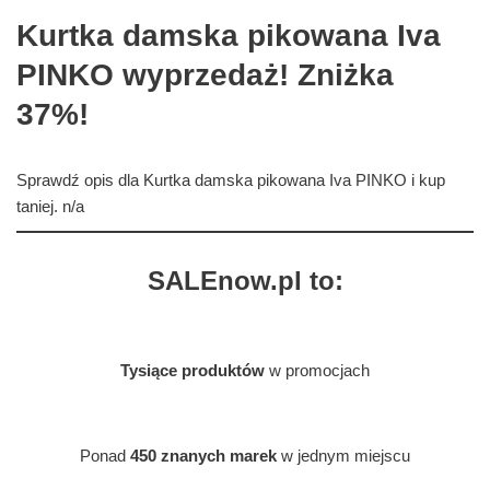
Kurtka damska pikowana Iva
PINKO wyprzedaż! Zniżka
37%!
Sprawdź opis dla Kurtka damska pikowana Iva PINKO i kup
taniej. n/a
SALEnow.pl to:
Tysiące produktów
w promocjach
Ponad
450 znanych marek
w jednym miejscu