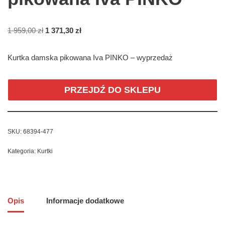
1 959,00
zł
1 371,30
zł
Kurtka damska pikowana Iva PINKO – wyprzedaż
PRZEJDŹ DO SKLEPU
SKU:
68394-477
Kategoria:
Kurtki
Opis
Informacje dodatkowe