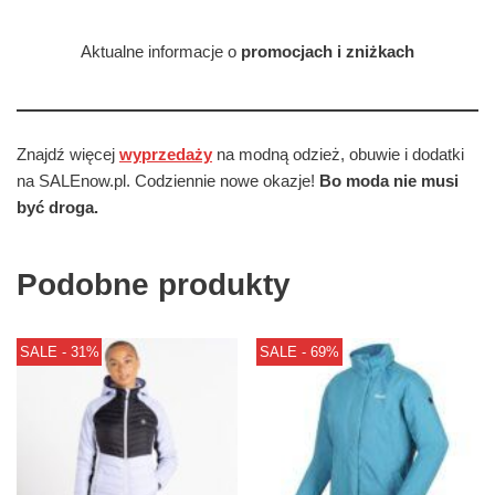
Aktualne informacje o
promocjach i zniżkach
Znajdź więcej
wyprzedaży
na modną odzież, obuwie i dodatki
na SALEnow.pl. Codziennie nowe okazje!
Bo moda nie musi
być droga.
Podobne produkty
SALE - 31%
SALE - 69%