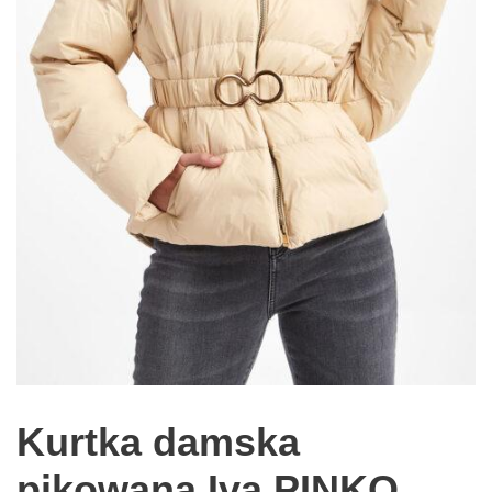
Kurtka damska
pikowana Iva PINKO