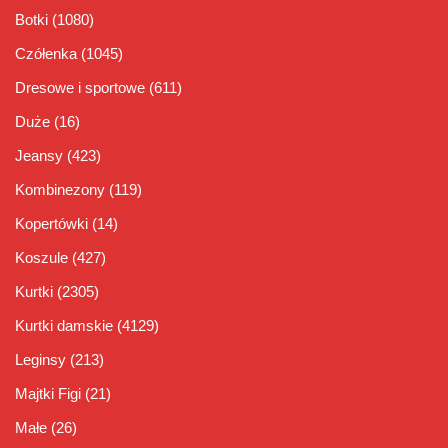
Botki
(1080)
Czółenka
(1045)
Dresowe i sportowe
(611)
Duże
(16)
Jeansy
(423)
Kombinezony
(119)
Kopertówki
(14)
Koszule
(427)
Kurtki
(2305)
Kurtki damskie
(4129)
Leginsy
(213)
Majtki Figi
(21)
Małe
(26)