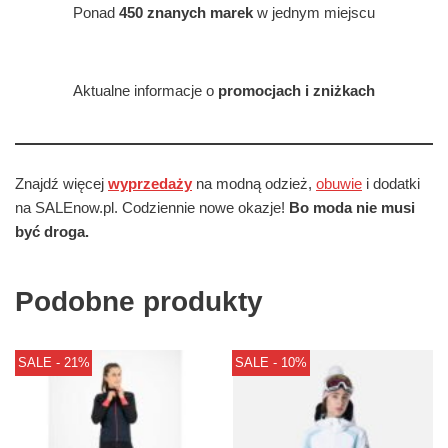
Ponad
450 znanych marek
w jednym miejscu
Aktualne informacje o
promocjach i zniżkach
Znajdź więcej
wyprzedaży
na modną odzież,
obuwie
i dodatki
na SALEnow.pl. Codziennie nowe okazje!
Bo moda nie musi
być droga.
Podobne produkty
SALE - 21%
SALE - 10%