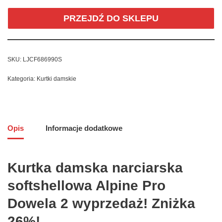
PRZEJDŹ DO SKLEPU
SKU:
LJCF686990S
Kategoria:
Kurtki damskie
Opis
Informacje dodatkowe
Kurtka damska narciarska
softshellowa Alpine Pro
Dowela 2 wyprzedaż! Zniżka
26%!