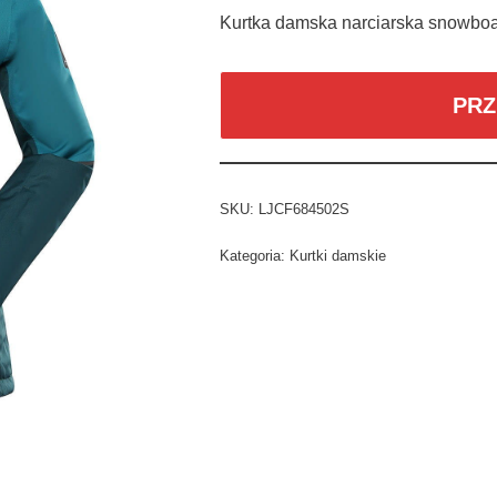
Kurtka damska narciarska snowboa
PRZ
SKU:
LJCF684502S
Kategoria:
Kurtki damskie