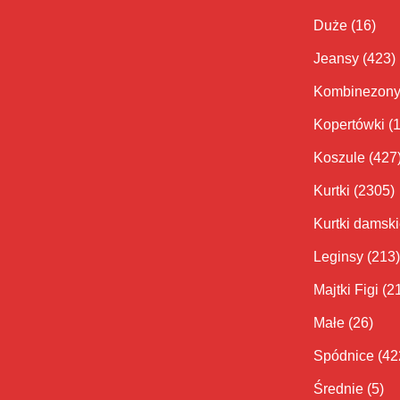
Duże
(16)
Jeansy
(423)
Kombinezon
Kopertówki
(
Koszule
(427
Kurtki
(2305)
Kurtki damsk
Leginsy
(213)
Majtki Figi
(2
Małe
(26)
Spódnice
(42
Średnie
(5)