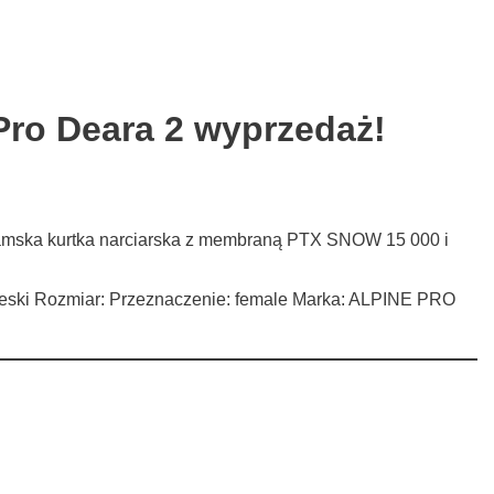
Pro Deara 2 wyprzedaż!
 damska kurtka narciarska z membraną PTX SNOW 15 000 i
ebieski Rozmiar: Przeznaczenie: female Marka: ALPINE PRO