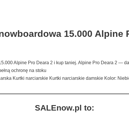
nowboardowa 15.000 Alpine 
5.000 Alpine Pro Deara 2 i kup taniej. Alpine Pro Deara 2 —
pełną ochronę na stoku
arska Kurtki narciarskie Kurtki narciarskie damskie Kolor: Ni
SALEnow.pl to: