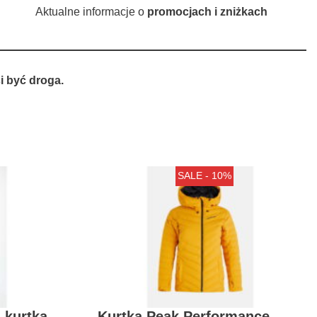
Aktualne informacje o
promocjach i zniżkach
 być droga.
SALE - 10%
 kurtka
Kurtka Peak Performance