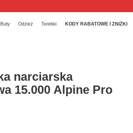
Buty
Odzież
Torebki
KODY RABATOWE I ZNIŻKI
a narciarska
a 15.000 Alpine Pro