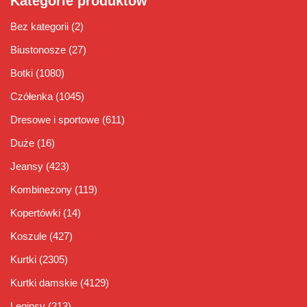
Kategorie produktów
Bez kategorii
(2)
Biustonosze
(27)
Botki
(1080)
Czółenka
(1045)
Dresowe i sportowe
(611)
Duże
(16)
Jeansy
(423)
Kombinezony
(119)
Kopertówki
(14)
Koszule
(427)
Kurtki
(2305)
Kurtki damskie
(4129)
Leginsy
(213)