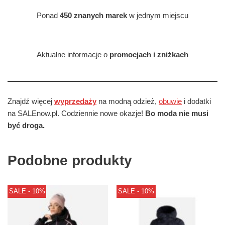
Ponad
450 znanych marek
w jednym miejscu
Aktualne informacje o
promocjach i zniżkach
Znajdź więcej
wyprzedaży
na modną odzież,
obuwie
i dodatki
na SALEnow.pl. Codziennie nowe okazje!
Bo moda nie musi
być droga.
Podobne produkty
SALE - 10%
SALE - 10%