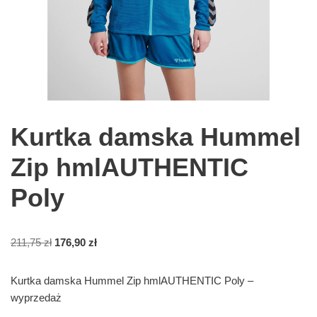
Kurtka damska Hummel
Zip hmlAUTHENTIC
Poly
211,75
zł
176,90
zł
Kurtka damska Hummel Zip hmlAUTHENTIC Poly –
wyprzedaż