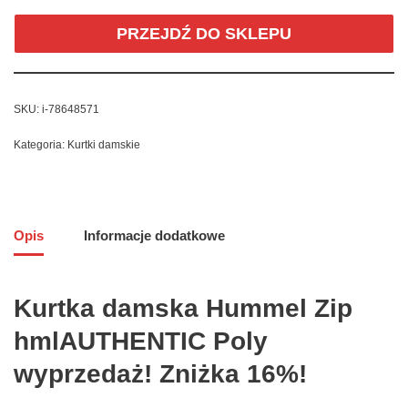
PRZEJDŹ DO SKLEPU
SKU:
i-78648571
Kategoria:
Kurtki damskie
Opis
Informacje dodatkowe
Kurtka damska Hummel Zip
hmlAUTHENTIC Poly
wyprzedaż! Zniżka 16%!