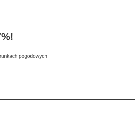
7%!
 warunkach pogodowych