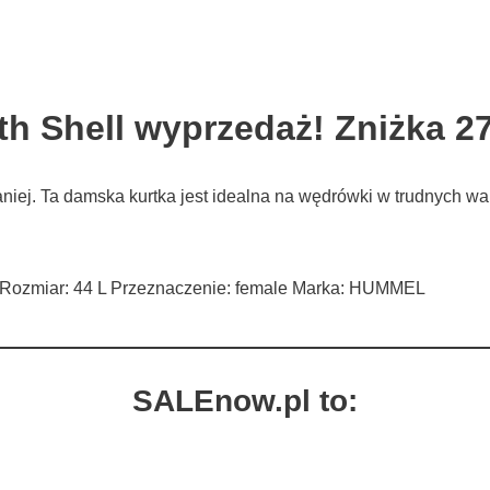
h Shell wyprzedaż! Zniżka 2
aniej. Ta damska kurtka jest idealna na wędrówki w trudnych
ki Rozmiar: 44 L Przeznaczenie: female Marka: HUMMEL
SALEnow.pl to: