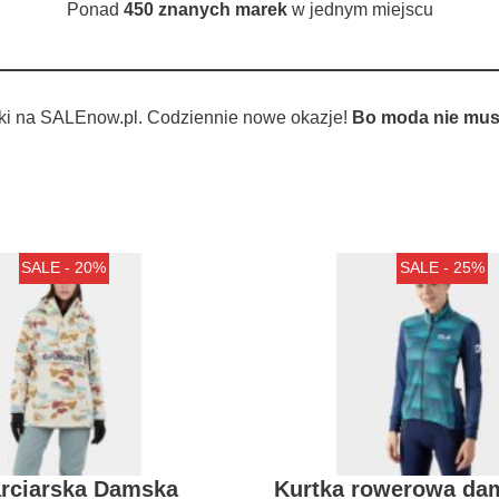
Ponad
450 znanych marek
w jednym miejscu
ki na SALEnow.pl. Codziennie nowe okazje!
Bo moda nie musi
SALE - 20%
SALE - 25%
arciarska Damska
Kurtka rowerowa da