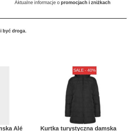
Aktualne informacje o
promocjach i zniżkach
 być droga.
SALE - 40%
mska Alé
Kurtka turystyczna damska