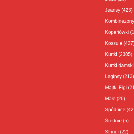
Jeansy
(423)
Kombinezon
Kopertówki
(
Koszule
(427
Kurtki
(2305)
Kurtki damsk
Leginsy
(213)
Majtki Figi
(2
Małe
(26)
Spódnice
(42
Średnie
(5)
Stringi
(22)