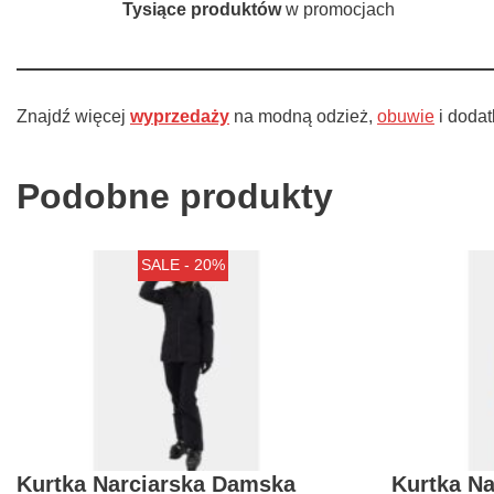
Tysiące produktów
w promocjach
Znajdź więcej
wyprzedaży
na modną odzież,
obuwie
i dodat
Podobne produkty
SALE - 20%
Kurtka Narciarska Damska
Kurtka N