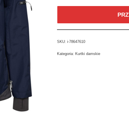
PRZ
SKU:
i-78647610
Kategoria:
Kurtki damskie