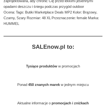
zaprojektowana, aby chronić Cię przed lekkimi jesiennymi
opadami deszczu i śniegu podczas przygód outdoor
Ocena: Tags: Butiki Marketplace Deals MP2 Kolor: Brązowy,
Czarny, Szary Rozmiar: 48 XL Przeznaczenie: female Marka:
HUMMEL
SALEnow.pl to:
Tysiące produktów
w promocjach
Ponad
450 znanych marek
w jednym miejscu
Aktualne informacje o
promocjach i zniżkach