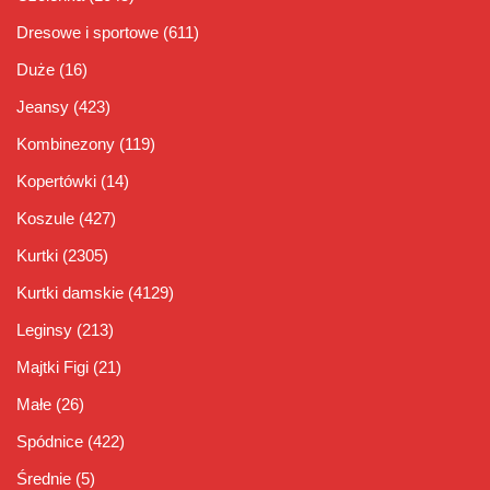
Dresowe i sportowe
(611)
Duże
(16)
Jeansy
(423)
Kombinezony
(119)
Kopertówki
(14)
Koszule
(427)
Kurtki
(2305)
Kurtki damskie
(4129)
Leginsy
(213)
Majtki Figi
(21)
Małe
(26)
Spódnice
(422)
Średnie
(5)