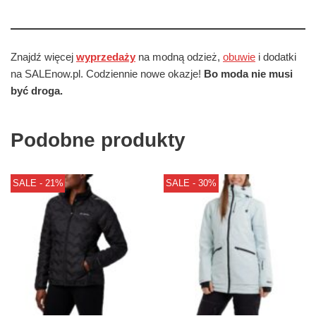
Znajdź więcej
wyprzedaży
na modną odzież,
obuwie
i dodatki
na SALEnow.pl. Codziennie nowe okazje!
Bo moda nie musi
być droga.
Podobne produkty
SALE - 21%
SALE - 30%