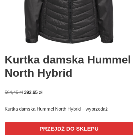
Kurtka damska Hummel
North Hybrid
564,45
zł
392,65
zł
Kurtka damska Hummel North Hybrid – wyprzedaż
PRZEJDŹ DO SKLEPU