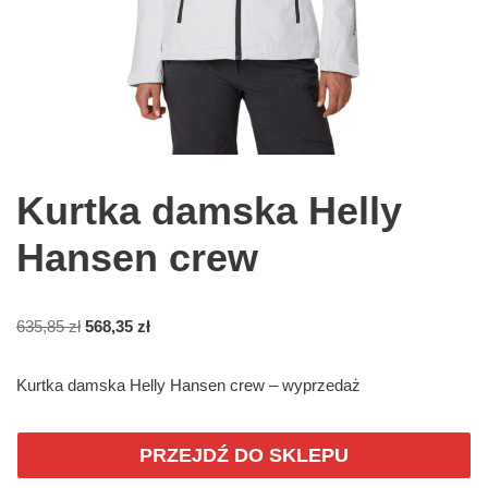
Kurtka damska Helly
Hansen crew
635,85
zł
568,35
zł
Kurtka damska Helly Hansen crew – wyprzedaż
PRZEJDŹ DO SKLEPU