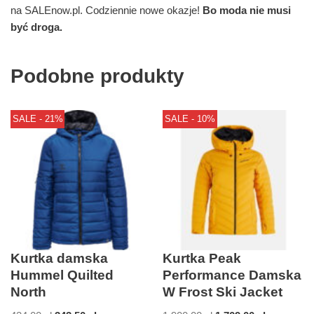
na SALEnow.pl. Codziennie nowe okazje!
Bo moda nie musi
być droga.
Podobne produkty
SALE - 21%
SALE - 10%
Kurtka damska
Kurtka Peak
Hummel Quilted
Performance Damska
North
W Frost Ski Jacket