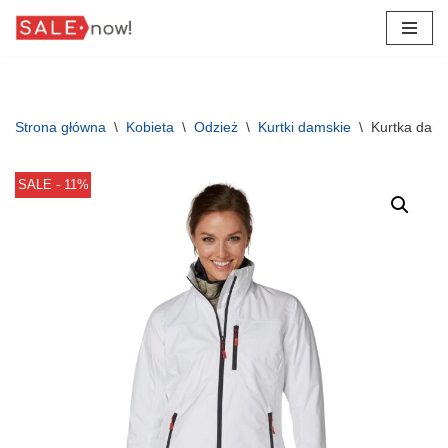
Przejdź
do
treści
Strona główna
\
Kobieta
\
Odzież
\
Kurtki damskie
\
Kurtka dams
SALE - 11%