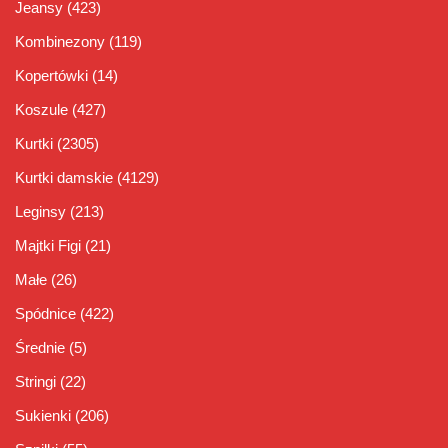
Jeansy
(423)
Kombinezony
(119)
Kopertówki
(14)
Koszule
(427)
Kurtki
(2305)
Kurtki damskie
(4129)
Leginsy
(213)
Majtki Figi
(21)
Małe
(26)
Spódnice
(422)
Średnie
(5)
Stringi
(22)
Sukienki
(206)