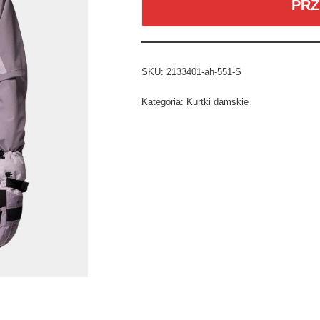
PRZ
SKU:
2133401-ah-551-S
Kategoria:
Kurtki damskie