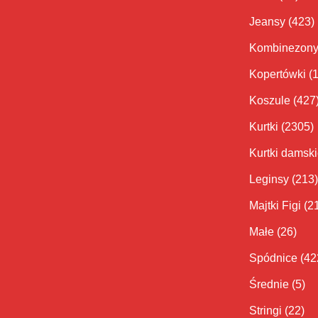
Jeansy
(423)
Kombinezon
Kopertówki
(
Koszule
(427
Kurtki
(2305)
Kurtki damsk
Leginsy
(213)
Majtki Figi
(2
Małe
(26)
Spódnice
(42
Średnie
(5)
Stringi
(22)