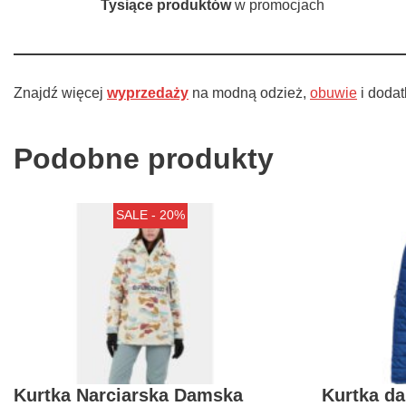
Tysiące produktów
w promocjach
Znajdź więcej
wyprzedaży
na modną odzież,
obuwie
i dodat
Podobne produkty
SALE - 20%
Kurtka Narciarska Damska
Kurtka d