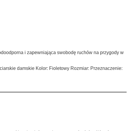
!
a, wodoodporna i zapewniająca swobodę ruchów na przygody w
rciarskie damskie Kolor: Fioletowy Rozmiar: Przeznaczenie: