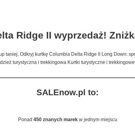
ta Ridge II wyprzedaż! Zniż
up taniej. Odkryj kurtkę Columbia Delta Ridge II Long Down: s
dzież turystyczna i trekkingowa Kurtki turystyczne i trekkingo
SALEnow.pl to:
Ponad
450 znanych marek
w jednym miejscu