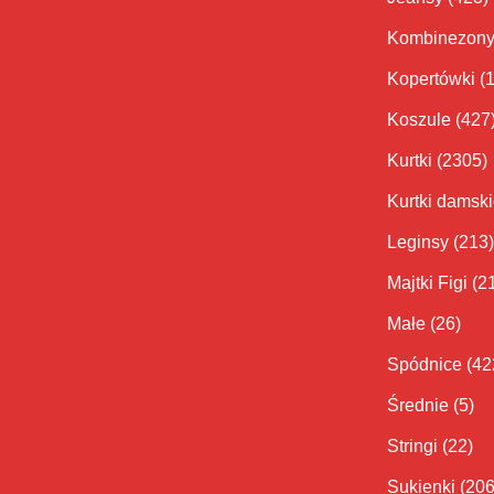
Kombinezon
Kopertówki
(
Koszule
(427
Kurtki
(2305)
Kurtki damsk
Leginsy
(213)
Majtki Figi
(2
Małe
(26)
Spódnice
(42
Średnie
(5)
Stringi
(22)
Sukienki
(206