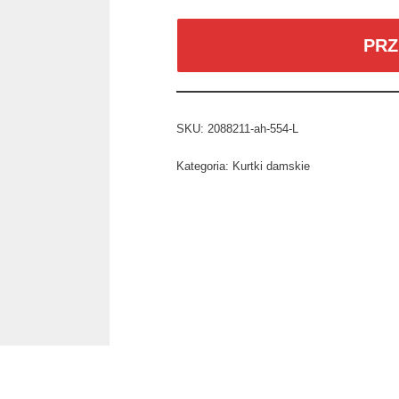
PRZ
SKU:
2088211-ah-554-L
Kategoria:
Kurtki damskie