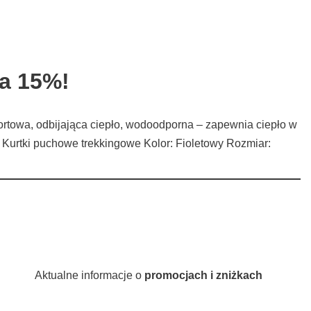
ka 15%!
portowa, odbijająca ciepło, wodoodporna – zapewnia ciepło w
we Kurtki puchowe trekkingowe Kolor: Fioletowy Rozmiar:
Aktualne informacje o
promocjach i zniżkach