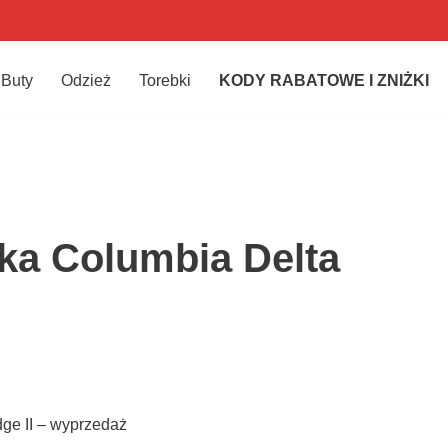
Buty
Odzież
Torebki
KODY RABATOWE I ZNIŻKI
ka Columbia Delta
ge II – wyprzedaż