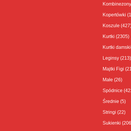
Kombinezon
Kopertówki
(
Koszule
(427
Kurtki
(2305)
Kurtki damsk
Leginsy
(213)
Majtki Figi
(2
Małe
(26)
Spódnice
(42
Średnie
(5)
Stringi
(22)
Sukienki
(206