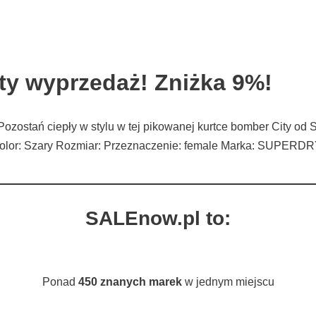
ty wyprzedaż! Zniżka 9%!
. Pozostań ciepły w stylu w tej pikowanej kurtce bomber City
Kolor: Szary Rozmiar: Przeznaczenie: female Marka: SUPERD
SALEnow.pl to:
Ponad
450 znanych marek
w jednym miejscu