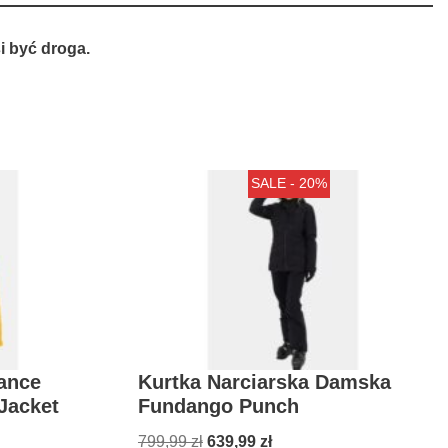
 być droga.
SALE - 20%
ance
Kurtka Narciarska Damska
Jacket
Fundango Punch
799,99
zł
639,99
zł