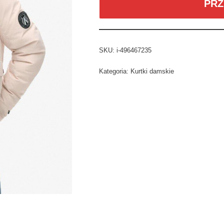
PRZ
SKU:
i-496467235
Kategoria:
Kurtki damskie