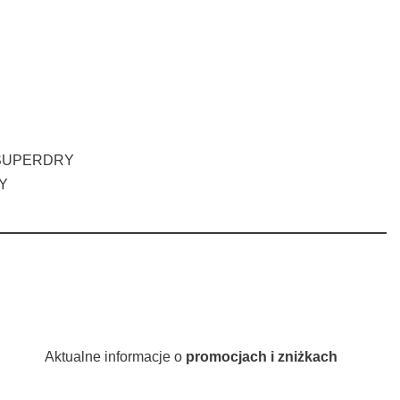
 od SUPERDRY
RY
Aktualne informacje o
promocjach i zniżkach