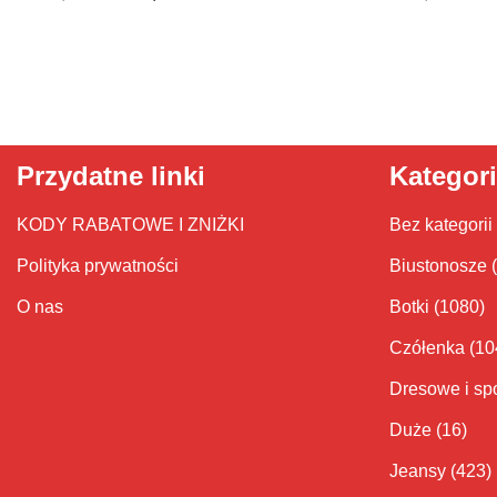
Przydatne linki
Kategor
KODY RABATOWE I ZNIŻKI
Bez kategorii
Polityka prywatności
Biustonosze
O nas
Botki
(1080)
Czółenka
(10
Dresowe i sp
Duże
(16)
Jeansy
(423)