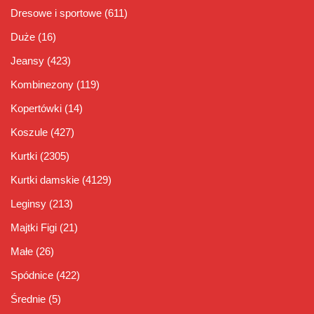
Dresowe i sportowe
(611)
Duże
(16)
Jeansy
(423)
Kombinezony
(119)
Kopertówki
(14)
Koszule
(427)
Kurtki
(2305)
Kurtki damskie
(4129)
Leginsy
(213)
Majtki Figi
(21)
Małe
(26)
Spódnice
(422)
Średnie
(5)