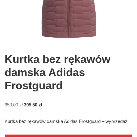
Kurtka bez rękawów
damska Adidas
Frostguard
653,00
zł
395,50
zł
Kurtka bez rękawów damska Adidas Frostguard – wyprzedaż