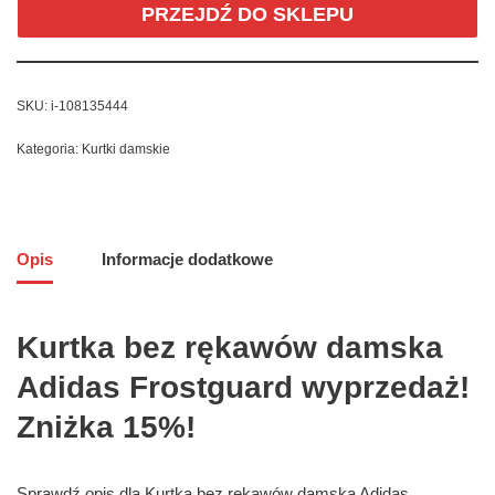
PRZEJDŹ DO SKLEPU
SKU:
i-108135444
Kategoria:
Kurtki damskie
Opis
Informacje dodatkowe
Kurtka bez rękawów damska
Adidas Frostguard wyprzedaż!
Zniżka 15%!
Sprawdź opis dla Kurtka bez rękawów damska Adidas